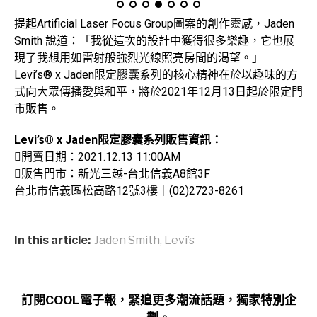
提起Artificial Laser Focus Group圖案的創作靈感，Jaden
Smith 說道：「我從這次的設計中獲得很多樂趣，它也展
現了我想用如雷射般強烈光線照亮房間的渴望。」
Levi’s® x Jaden限定膠囊系列的核心精神在於以趣味的方
式向大眾傳播愛與和平，將於2021年12月13日起於限定門
市販售。
Levi’s® x Jaden限定膠囊系列販售資訊：
開賣日期：2021.12.13 11:00AM
販售門市：新光三越-台北信義A8館3F
台北市信義區松高路12號3樓｜(02)2723-8261
In this article:
Jaden Smith
,
Levi’s
訂閱COOL電子報，緊追更多潮流話題，獨家特別企