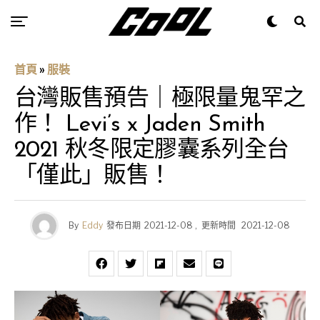
首頁
»
服裝
台灣販售預告｜極限量鬼罕之
作！ Levi’s x Jaden Smith
2021 秋冬限定膠囊系列全台
「僅此」販售！
By
Eddy
發布日期
2021-12-08
,
更新時間
2021-12-08