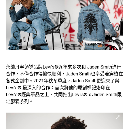
永續丹寧領導品牌Levi’s®近年來多次和 Jaden Smith進行
合作，不僅合作得愉快順利，Jaden Smith也享受著穿梭在
各式企劃中。2021年秋冬季度，Jaden Smith更迎來了與
Levi’s® 最深入的合作：首次將他的原創標記烙印在
Levi’s®經典單品之上，共同推出Levi’s® x Jaden Smith限
定膠囊系列。