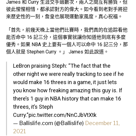
James 和 Curry 生涯交手過數次，兩人之間互有勝負，但
彼此惺惺相惜，都承認對方的偉大。如今看到老對手將迎
來歷史性的一刻，詹皇也展現運動家風度，真心祝福。
「首先，前幾天晚上當他們比賽時，我們真的在追踪看他
能否命中 16 記三分，這個事實就讓你知道他到底有多麼
優秀。如果 NBA 史上要有一個人可以命中 16 記三分，那
個人就是 Stephen Curry 。」 James 如此說道。
LeBron praising Steph: “The fact that the
other night we were really tracking to see if he
would make 16 threes in a game, it just lets
you know how freaking amazing this guy is. If
there’s 1 guy in NBA history that can make 16
threes, it’s Steph
Curry.”
pic.twitter.com/NnCJbVtXtk
— Ballislife.com (@Ballislife)
December 11,
2021