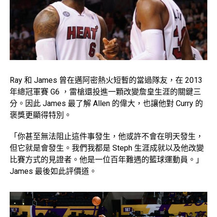
Ray 和 James 曾在邁阿密熱火短暫的當過隊友，在 2013
年總冠軍賽 G6 ，雷槍還投進一顆改變詹皇生涯的關鍵三
分。因此 James 最了解 Allen 的偉大，也讓他對 Curry 的
褒獎更顯得特別。
「你甚至無法阻止這件事發生，他或許不會在明天發生，
但它就是會發生。我們我都是 Steph 生涯成就以及他改變
比賽方式的見證者。他是一位百年難遇的籃球運動員。」
James 最後如此評價道。