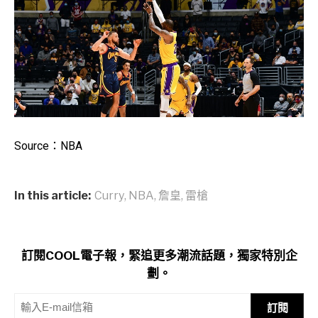
Source：NBA
In this article:
Curry
,
NBA
,
詹皇
,
雷槍
訂閱COOL電子報，緊追更多潮流話題，獨家特別企
劃。
訂閱