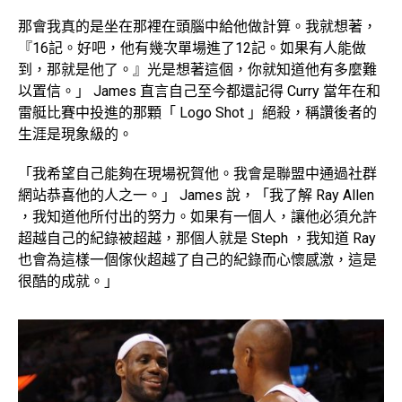
那會我真的是坐在那裡在頭腦中給他做計算。我就想著，
『16記。好吧，他有幾次單場進了12記。如果有人能做
到，那就是他了。』光是想著這個，你就知道他有多麼難
以置信。」 James 直言自己至今都還記得 Curry 當年在和
雷艇比賽中投進的那顆「 Logo Shot 」絕殺，稱讚後者的
生涯是現象級的。
「我希望自己能夠在現場祝賀他。我會是聯盟中通過社群
網站恭喜他的人之一。」 James 說，「我了解 Ray Allen
，我知道他所付出的努力。如果有一個人，讓他必須允許
超越自己的紀錄被超越，那個人就是 Steph ，我知道 Ray
也會為這樣一個傢伙超越了自己的紀錄而心懷感激，這是
很酷的成就。」