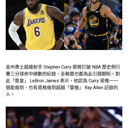
金州勇士超級射手 Stephen Curry 即將打破 NBA 歷史例行
賽三分球命中總數的紀錄，全聯盟也都為此引頸期盼。對
此「詹皇」 LeBron James 表示，他認為 Curry 是唯一一
個能做到、也有資格做到超越「雷槍」 Ray Allen 記錄的
人。