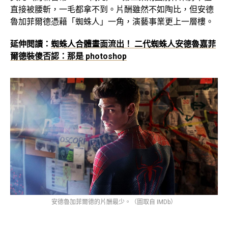
直接被腰斬，一毛都拿不到。片酬雖然不如陶比，但安德
魯加菲爾德憑藉「蜘蛛人」一角，演藝事業更上一層樓。
延伸閱讀：
蜘蛛人合體畫面流出！ 二代蜘蛛人安德魯嘉菲
爾德裝傻否認：那是 photoshop
安德魯加菲爾德的片酬最少。（圖取自 IMDb）