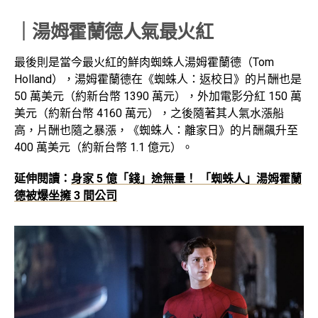
｜湯姆霍蘭德人氣最火紅
最後則是當今最火紅的鮮肉蜘蛛人湯姆霍蘭德（Tom
Holland），湯姆霍蘭德在《蜘蛛人：返校日》的片酬也是
50 萬美元（約新台幣 1390 萬元），外加電影分紅 150 萬
美元（約新台幣 4160 萬元），之後隨著其人氣水漲船
高，片酬也隨之暴漲，《蜘蛛人：離家日》的片酬飆升至
400 萬美元（約新台幣 1.1 億元）。
延伸閱讀：
身家 5 億「錢」途無量！ 「蜘蛛人」湯姆霍蘭
德被爆坐擁 3 間公司