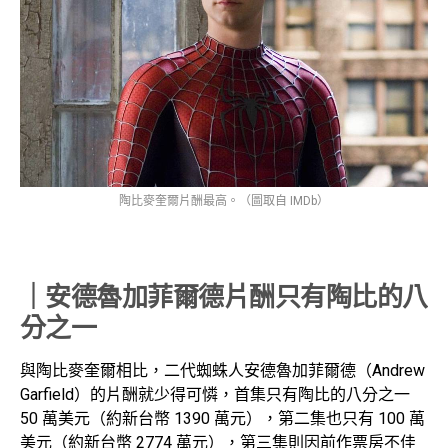
陶比麥奎爾片酬最高。（圖取自 IMDb）
｜安德魯加菲爾德片酬只有陶比的八
分之一
與陶比麥奎爾相比，二代蜘蛛人安德魯加菲爾德（Andrew
Garfield）的片酬就少得可憐，首集只有陶比的八分之一
50 萬美元（約新台幣 1390 萬元），第二集也只有 100 萬
美元（約新台幣 2774 萬元），第三集則因前作票房不佳