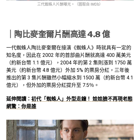
三代蜘蛛人片酬曝光。（圖取自 IMDb）
｜陶比麥奎爾片酬高達 4.8 億
一代蜘蛛人陶比麥奎爾在接演《蜘蛛人》時就具有一定的
知名度，因此在 2002 年的首部曲片酬就高達 400 萬美元
（約新台幣 1.1 億元），2004 年的第 2 集則漲到 1750 萬
美元（約新台幣 4.8 億元）外加 5% 的票房分紅，三年後
推出的第 3 集片酬雖然小幅縮水到 1500 萬（約新台幣 4.1
億元），但外加的票房分紅提升至 7.5％。
延伸閱讀：
初代「蜘蛛人」外型走鐘！ 娃娃臉不再現老態
網驚：你是誰