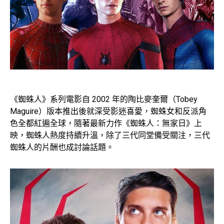
《蜘蛛人》系列電影自 2002 年的陶比麥奎爾（Tobey
Maguire）版本推出後就深受影迷喜愛，蜘蛛女和反派角
色全都紅遍全球，隨著最新力作《蜘蛛人：無家日》上
映，蜘蛛人熱度持續升溫，除了三代同堂備受關注，三代
蜘蛛人的片酬也成討論話題。