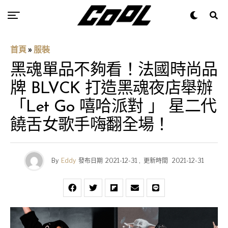
首頁
»
服裝
黑魂單品不夠看！法國時尚品
牌 BLVCK 打造黑魂夜店舉辦
「Let Go 嘻哈派對 」 星二代
饒舌女歌手嗨翻全場！
By
Eddy
發布日期
2021-12-31
,
更新時間
2021-12-31