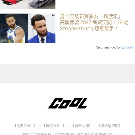
勇士定調新賽季為「過渡年」！
高層保留 2027 薪資空間，38 歲
Stephen Curry 恐無幫手！
Recommended by
【關於COOL】
、
【聯絡COOL】
、
【廣告合作】
、
【隱私權聲明】
廠商：英屬蓋曼群島商家庭傳媒股份有限公司城邦分公司