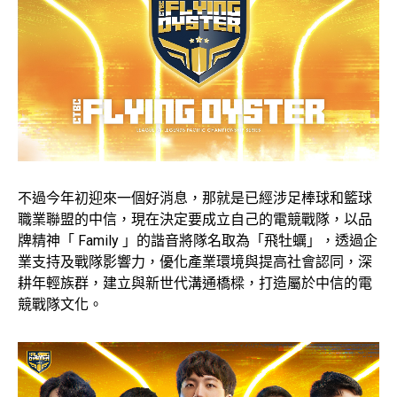
不過今年初迎來一個好消息，那就是已經涉足棒球和籃球
職業聯盟的中信，現在決定要成立自己的電競戰隊，以品
牌精神「 Family 」的諧音將隊名取為「飛牡蠣」，透過企
業支持及戰隊影響力，優化產業環境與提高社會認同，深
耕年輕族群，建立與新世代溝通橋樑，打造屬於中信的電
競戰隊文化。