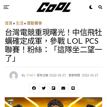
首頁
»
生活
»
運動賽事
台灣電競重現曙光！中信飛牡
蠣確定成軍，參戰 LOL PCS
聯賽！粉絲：「這隊坐二望一
了」
By
TONEY
發布日期
2022-01-27
,
更新時間
2022-01-27