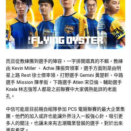
而且從教練團到選手的陣容，一字排開還真的不賴，教練
由 Kevin Miller 、 Achie 陳振齊領軍，選手方面則是由明
星上路 Rest 徐士傑率領，打野選手 Gemini 黃楚軒、中路
選手 Mission 陳孝銜、下路選手 Atlen 宋亞倫、輔助選手
Koala 林志強等人都是之前聯賽中大家偶熟能詳的老面
孔。
中信可能是目前親自組隊參加 PCS 電競聯賽的最大企業集
團，他們的加入或許也能讓外界注入一股強心針，吸引更
多人的關注，也讓未來有志潮職業發展的選手，對於出來
更有希望。