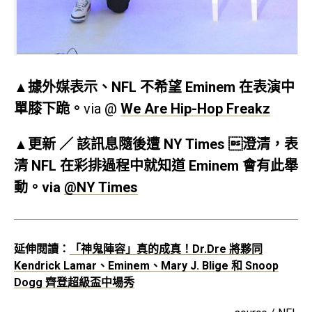
▲據外媒表示、NFL 不希望 Eminem 在表演中
單膝下跪。
via @
We Are Hip-Hop Freakz
▲更新 ／ 該訊息隨後遭 NY Times 澄清，表
清 NFL 在彩排過程中就知道 Eminem 會有此舉
動。via
@NY Times
延伸閱讀：
「神鬼陣容」真的成真！Dr.Dre 將夥同
Kendrick Lamar、Eminem、Mary J. Blige 和 Snoop
Dogg 齊登超級盃中場秀