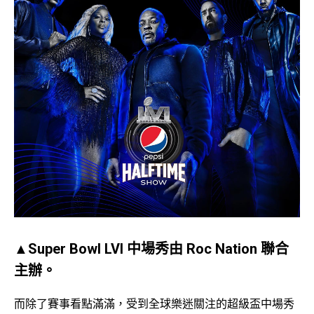
▲Super Bowl LVI 中場秀由 Roc Nation 聯合
主辦。
而除了賽事看點滿滿，受到全球樂迷關注的超級盃中場秀