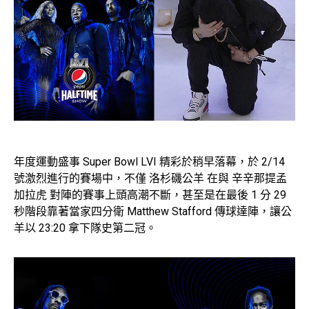
年度運動盛事 Super Bowl LVI 精彩於稍早落幕，於 2/14
號激烈進行的賽場中，不僅 洛杉磯公羊 在與 辛辛那提孟
加拉虎 對陣的賽事上頭高潮不斷，甚至是在最後 1 分 29
秒階段靠著當家四分衛 Matthew Stafford 傳球達陣，讓公
羊以 23:20 拿下隊史第二冠。