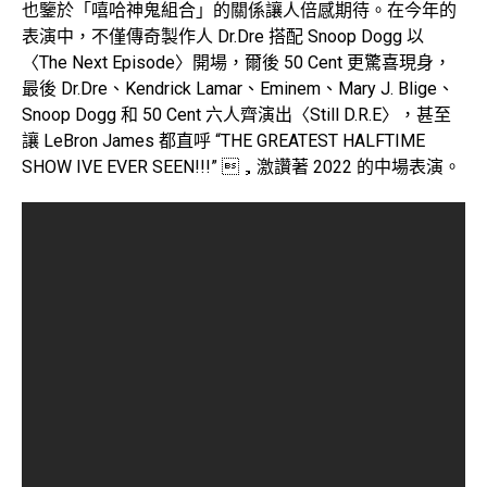
也鑒於「嘻哈神鬼組合」的關係讓人倍感期待。在今年的
表演中，不僅傳奇製作人 Dr.Dre 搭配 Snoop Dogg 以
〈The Next Episode〉開場，爾後 50 Cent 更驚喜現身，
最後 Dr.Dre、Kendrick Lamar、Eminem、Mary J. Blige、
Snoop Dogg 和 50 Cent 六人齊演出〈Still D.R.E〉，甚至
讓 LeBron James 都直呼 “THE GREATEST HALFTIME
SHOW IVE EVER SEEN!!!” ，激讚著 2022 的中場表演。