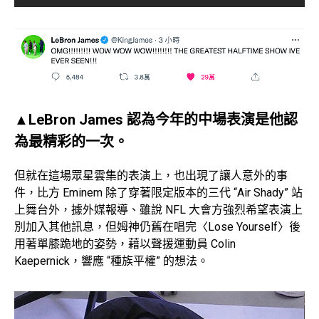
▲LeBron James 認為今年的中場表演是他認
為最精彩的一次。
但就在這場眾星雲集的表演上，也出現了讓人意外的事
件，比方 Eminem 除了穿著限定版本的三代 “Air Shady” 站
上舞台外，據外媒報導、雖說 NFL 大會方強烈希望表演上
別加入其他訊息，但姆神仍舊在唱完〈Lose Yourself〉後
用著單膝跪地的姿勢，藉以聲援運動員 Colin
Kaepernick，響應 “種族平權” 的想法。