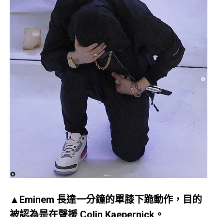
▲Eminem 長達一分鐘的單膝下跪動作，目的
被認為是在聲援 Colin Kaepernick。