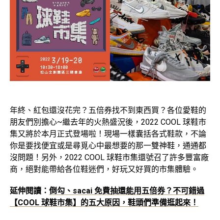
年終、紅包還沒花完？五倍券找不到東西買？各位愛鞋的
朋友們別擔心~繼去年的火熱盛況後，2022 COOL 球鞋市
集又將於本月正式登場啦！現場一樣囊括各式鞋款，不論
你是要找便宜或是尋覓心中最想要的那一雙神鞋，通通都
沒問題！另外，2022 COOL 球鞋市集還號召了許多豐富廠
商，絕對能帶給各位鞋迷們，好玩又好買的市集體驗。
延伸閱讀：
倒勾、sacai 免費抽還能用五倍券？不可錯過
【COOL 球鞋市集】的五大原因，鞋頭們準備逛起來！