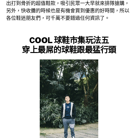
出打到骨折的超值鞋款，吸引民眾一大早就來排隊搶購，
另外，快收攤的時候也是有機會買到優惠的好時間，所以
各位鞋迷朋友們，可千萬不要錯過任何資訊了。
COOL 球鞋市集
玩法五
穿上最屌的球鞋跟最猛行頭