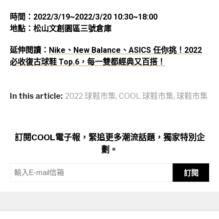
時間：2022/3/19~2022/3/20 10:30~18:00
地點：松山文創園區三號倉庫
延伸閱讀：
Nike、New Balance、ASICS 任你挑！2022
必收復古球鞋 Top.6，每一雙都經典又百搭！
In this article:
2022 球鞋市集
,
COOL 球鞋市集
,
球鞋市集
訂閱COOL電子報，緊追更多潮流話題，獨家特別企
劃。
訂閱