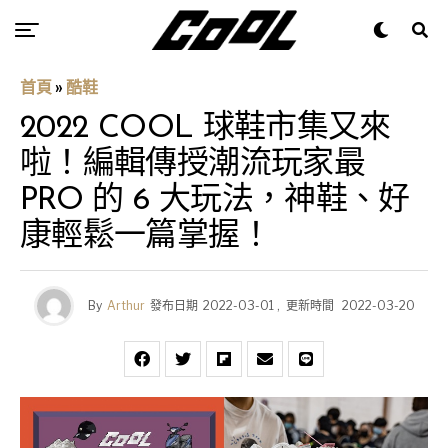
首頁
»
酷鞋
2022 COOL 球鞋市集又來
啦！編輯傳授潮流玩家最
PRO 的 6 大玩法，神鞋、好
康輕鬆一篇掌握！
By
Arthur
發布日期
2022-03-01
,
更新時間
2022-03-20