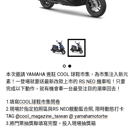
本次邀請 YAMAHA 進駐 COOL 球鞋市集，為市集注入新元
素！一登場就要送最新改款上市的
RS NEO 機車
啦！只要
完成以下動作，就有機會牽一台最受注目的潮車回去！
1.填寫
COOL球鞋市集問卷
2.現場於指定拍照區與RS NEO靚動藍合照, 限時動態打卡
TAG
@cool_magazine_taiwan
@ yamahamotortw
3.將門票抽獎聯填寫完整，投入現場抽獎箱