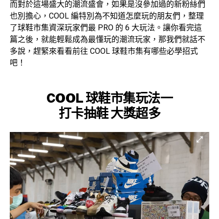
而對於這場盛大的潮流盛會，如果是沒參加過的新粉絲們
也別擔心，COOL 編特別為不知道怎麼玩的朋友們，整理
了球鞋市集資深玩家們最 PRO 的 6 大玩法。讓你看完這
篇之後，就能輕鬆成為最懂玩的潮流玩家，那我們就話不
多說，趕緊來看看前往 COOL 球鞋市集有哪些必學招式
吧！
COOL 球鞋市集
玩法一
打卡抽鞋 大獎超多