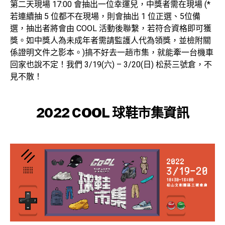
第二天現場 17:00 會抽出一位幸運兒，中獎者需在現場 (*
若連續抽 5 位都不在現場，則會抽出 1 位正選、5位備
選，抽出者將會由 COOL 活動後聯繫，若符合資格即可獲
獎。如中獎人為未成年者需請監護人代為領獎，並檢附關
係證明文件之影本。)搞不好去一趟市集，就能牽一台機車
回家也說不定！我們 3/19(六) – 3/20(日) 松菸三號倉，不
見不散！
2022 COOL 球鞋市集資訊