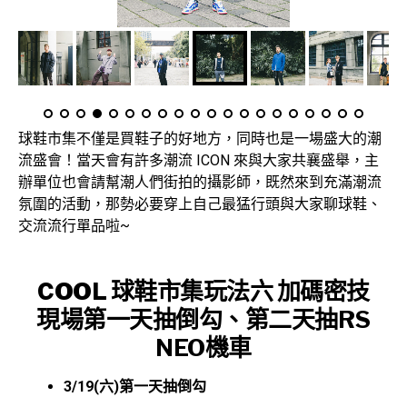
球鞋市集不僅是買鞋子的好地方，同時也是一場盛大的潮
流盛會！當天會有許多潮流 ICON 來與大家共襄盛舉，主
辦單位也會請幫潮人們街拍的攝影師，既然來到充滿潮流
氛圍的活動，那勢必要穿上自己最猛行頭與大家聊球鞋、
交流流行單品啦~
COOL 球鞋市集
玩法六
加碼密技
現場第一天抽倒勾、第二天抽RS
NEO機車
3/19(六)第一天抽倒勾