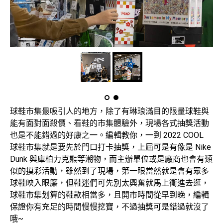
球鞋市集最吸引人的地方，除了有琳琅滿目的限量球鞋與
能有面對面殺價、看鞋的市集體驗外，現場各式抽獎活動
也是不能錯過的好康之一。編輯教你，一到 2022 COOL
球鞋市集就是要先於門口打卡抽獎，上屆可是有像是 Nike
Dunk 與庫柏力克熊等潮物，而主辦單位或是廠商也會有類
似的摸彩活動，雖然到了現場，第一眼當然就是會有眾多
球鞋映入眼簾，但鞋迷們可先別太興奮就馬上衝進去逛，
球鞋市集划算的鞋款相當多，且開市時間從早到晚，編輯
保證你有充足的時間慢慢挖寶，不過抽獎可是錯過就沒了
哦~