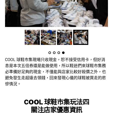
COOL 球鞋市集現場只收現金，恕不接受信用卡，但好消
息是本次五倍券還是能做使用，所以鞋迷們來球鞋市集務
必準備好足夠的現金，不僅能與店家比較好殺價之外，也
避免發生走超遠去領錢，回來發現心儀的球鞋被買走的悲
慘情況。
COOL 球鞋市集
玩法四
關注店家優惠資訊