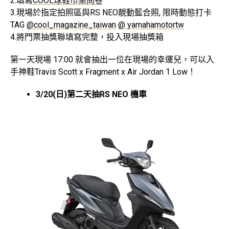
2.填寫
COOL球鞋市集問卷
3.現場於指定拍照區與RS NEO靚動藍合照, 限時動態打卡
TAG
@cool_magazine_taiwan
@ yamahamotortw
4.將門票抽獎聯填寫完整，投入現場抽獎箱
第一天現場 17:00 就會抽出一位在現場的幸運兒，可以入
手神鞋Travis Scott x Fragment x Air Jordan 1 Low！
3/20(
日)
第二天抽RS NEO
機車