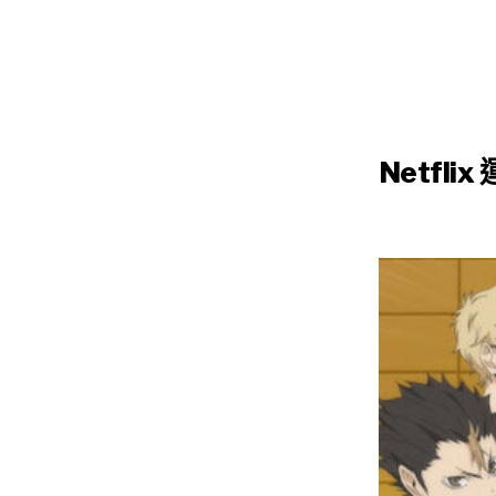
Netfl