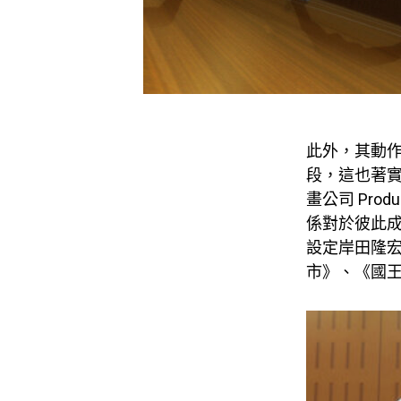
此外，其動
段，這也著
畫公司 Pro
係對於彼此成
設定岸田隆
市》、《國