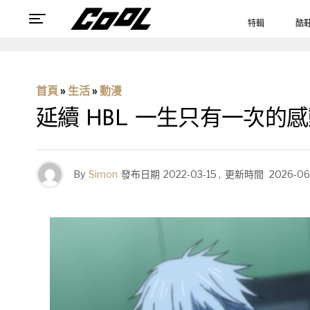
特輯
酷
首頁
»
生活
»
動漫
延續 HBL 一生只有一次的感動
By
Simon
發布日期
2022-03-15
,
更新時間
2026-06