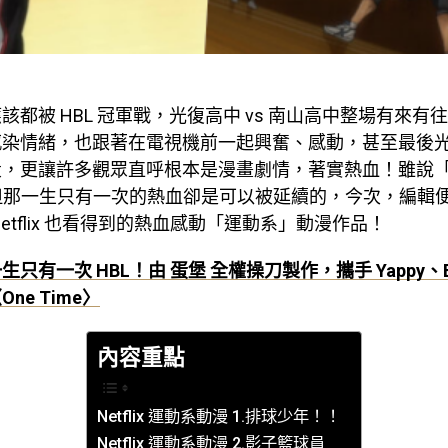
該都被 HBL 冠軍戰，光復高中 vs 南山高中整場有來有
感染情緒，也跟著在電視機前一起興奮、感動，甚至最後
投，更讓許多觀眾直呼根本是漫畫劇情，著實熱血！雖說
，但那一生只有一次的熱血卻是可以被延續的，今次，編輯
 Netflix 也看得到的熱血感動「運動系」動漫作品！
生只有一次 HBL！由 蛋堡 全權操刀製作，攜手 Yappy、Bla
ne Time〉
內容重點
Netflix 運動系動漫 1.排球少年！！
Netflix 運動系動漫 2.影子籃球員