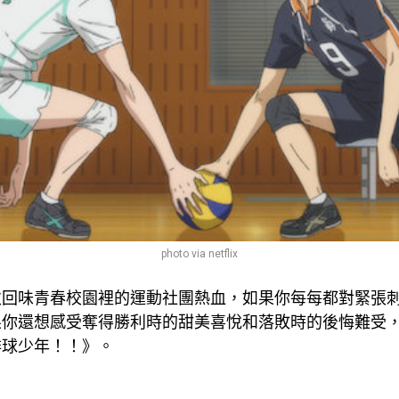
photo via netflix
次回味青春校園裡的運動社團熱血，如果你每每都對緊張
果你還想感受奪得勝利時的甜美喜悅和落敗時的後悔難受
排球少年！！》。