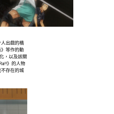
令人出戲的橋
員》等作的動
係變化，以及該關
a!!》的人物
我不存在的城