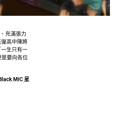
往、充滿張力
光復高中陳將
「一生只有一
便是要向各位
ck MIC 呈