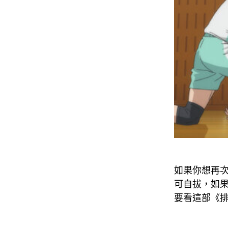
如果你想再
可自拔，如
要看這部《