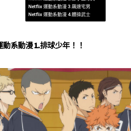
Netflix 運動系動漫 3.飆速宅男
Netflix 運動系動漫 4.體操武士
ix 運動系動漫 1.排球少年！！