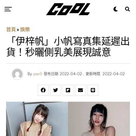
首頁
»
娛樂
「伊梓帆」小帆寫真集延遲出
貨！秒曬側乳美展現誠意
By
pan9
發布日期
2022-04-02
,
更新時間
2022-04-02