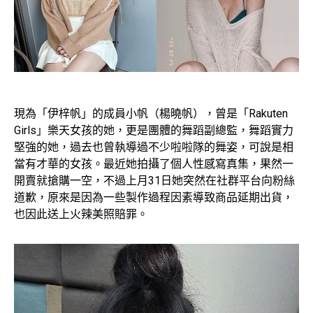
現為「伊梓帆」的成員小帆（楊曉帆），曾是「Rakuten
Girls」樂天女孩的她，更是團體的舞蹈副總監，舞蹈實力
堅強的她，過去也曾執導過不少啦啦隊的舞姿，可說是相
當有才華的女孩。最近她拍攝了個人性感寫真集，果然一
開賣就搶購一空，不過上月31日她突然在社群平台向粉絲
道歉，原來是因為一些製作過程因素導致商品延期出貨，
也因此送上火辣美照賠罪。