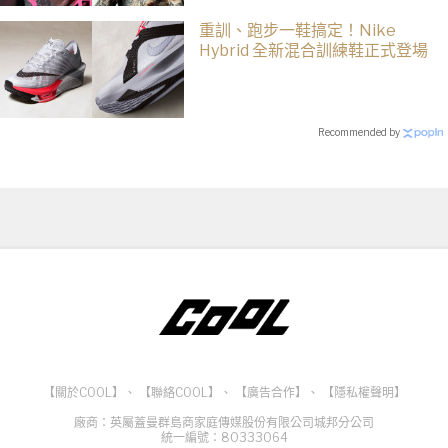
重訓、跑步一鞋搞定！Nike
Hybrid 全新混合訓練鞋正式登場
Recommended by
【關於COOL】
、
【聯絡COOL】
、
【廣告合作】
、
【隱私權聲明】
廠商：英屬蓋曼群島商家庭傳媒股份有限公司城邦分公司
統一編號：80333064