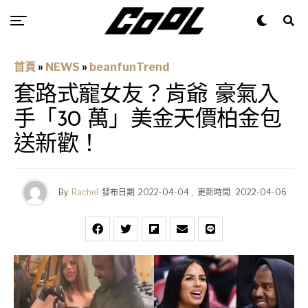
首頁
»
NEWS
»
beanfunTrend
套路式寵女友？肯爺 豪氣入
手「30 萬」美金天價柏金包
送新歡！
By
Rachel
發布日期
2022-04-04
,
更新時間
2022-04-06