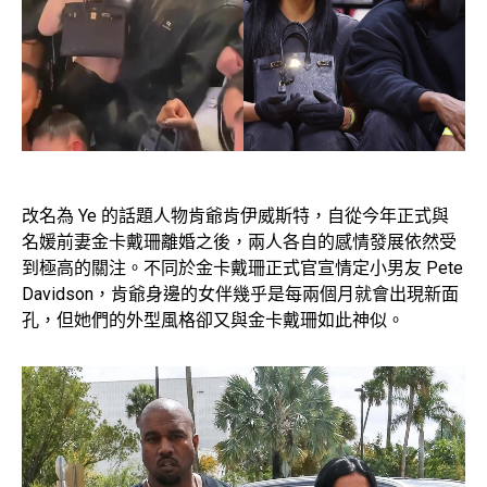
改名為 Ye 的話題人物肯爺肯伊威斯特，自從今年正式與
名媛前妻金卡戴珊離婚之後，兩人各自的感情發展依然受
到極高的關注。不同於金卡戴珊正式官宣情定小男友 Pete
Davidson，肯爺身邊的女伴幾乎是每兩個月就會出現新面
孔，但她們的外型風格卻又與金卡戴珊如此神似。