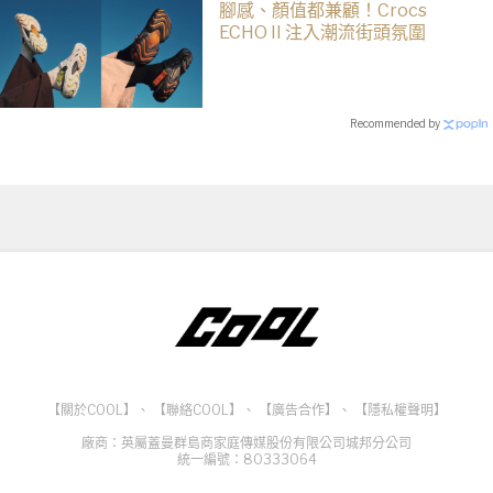
腳感、顏值都兼顧！Crocs
ECHO II 注入潮流街頭氛圍
Recommended by
【關於COOL】
、
【聯絡COOL】
、
【廣告合作】
、
【隱私權聲明】
廠商：英屬蓋曼群島商家庭傳媒股份有限公司城邦分公司
統一編號：80333064