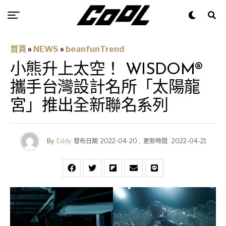
首頁
»
NEWS
»
beanfunTrend
小熊升上太空！ WISDOM®
攜手台灣設計名所「太陽龍
宮」推出全新聯名系列
By
Eddy
發布日期
2022-04-20
,
更新時間
2022-04-21