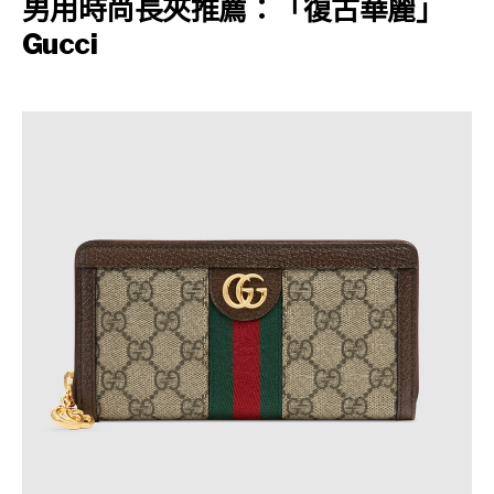
男用時尚長夾推薦：「復古華麗」
Gucci