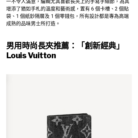
一不令人滿意，編輯尤其喜歡長夾上的手寫字細節，為其
增添了猶如手札的溫度和藝術感，置有 6 個卡槽、2 個貼
袋、1 個紙鈔隔層及 1 個零錢包，所有設計都是專為高端
成熟的品味男士所打造。
男用時尚長夾推薦：「創新經典」
Louis Vuitton