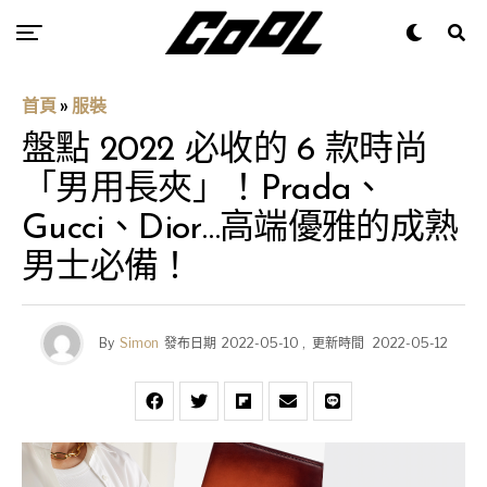
首頁
»
服裝
盤點 2022 必收的 6 款時尚
「男用長夾」！Prada、
Gucci、Dior…高端優雅的成熟
男士必備！
By
Simon
發布日期
2022-05-10
,
更新時間
2022-05-12