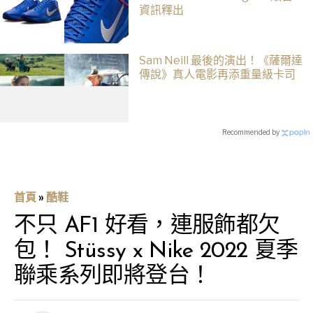
資訊釋出
Sam Neill 最後的演出！《薩爾達
傳說》真人電影再添重量級卡司
Recommended by
首頁
»
酷鞋
不只 AF1 好看，連服飾都欠
包！ Stüssy x Nike 2022 夏季
聯乘系列即將登台！