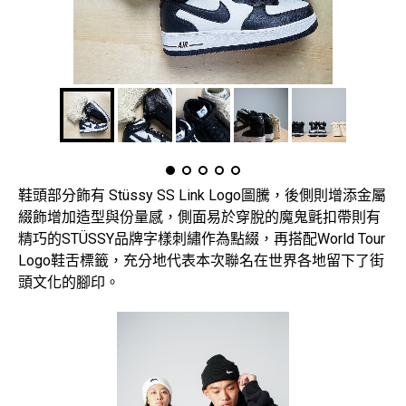
鞋頭部分飾有 Stüssy SS Link Logo圖騰，後側則增添金屬
綴飾增加造型與份量感，側面易於穿脫的魔鬼氈扣帶則有
精巧的STÜSSY品牌字樣刺繡作為點綴，再搭配World Tour
Logo鞋舌標籤，充分地代表本次聯名在世界各地留下了街
頭文化的腳印。