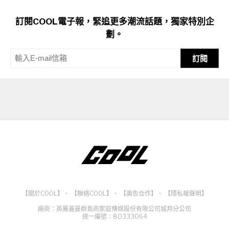
訂閱COOL電子報，緊追更多潮流話題，獨家特別企
劃。
訂閱
【關於COOL】
、
【聯絡COOL】
、
【廣告合作】
、
【隱私權聲明】
廠商：英屬蓋曼群島商家庭傳媒股份有限公司城邦分公司
統一編號：80333064