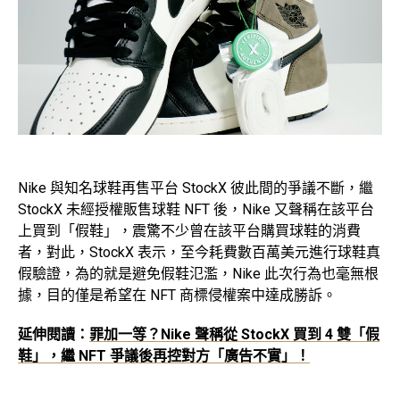
Nike 與知名球鞋再售平台 StockX 彼此間的爭議不斷，繼
StockX 未經授權販售球鞋 NFT 後，Nike 又聲稱在該平台
上買到「假鞋」，震驚不少曾在該平台購買球鞋的消費
者，對此，StockX 表示，至今耗費數百萬美元進行球鞋真
假驗證，為的就是避免假鞋氾濫，Nike 此次行為也毫無根
據，目的僅是希望在 NFT 商標侵權案中達成勝訴。
延伸閱讀：
罪加一等？Nike 聲稱從 StockX 買到 4 雙「假
鞋」，繼 NFT 爭議後再控對方「廣告不實」！