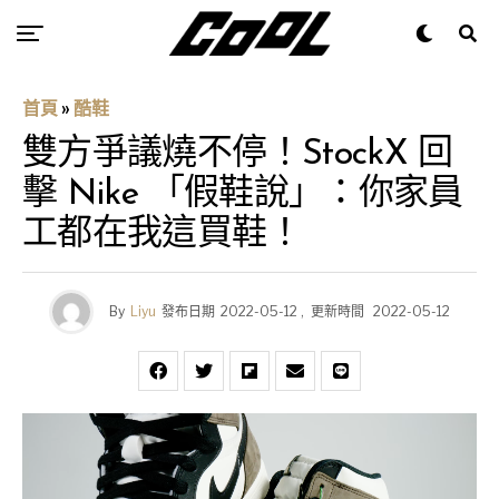
首頁
»
酷鞋
雙方爭議燒不停！StockX 回
擊 Nike 「假鞋說」：你家員
工都在我這買鞋！
By
Liyu
發布日期
2022-05-12
,
更新時間
2022-05-12