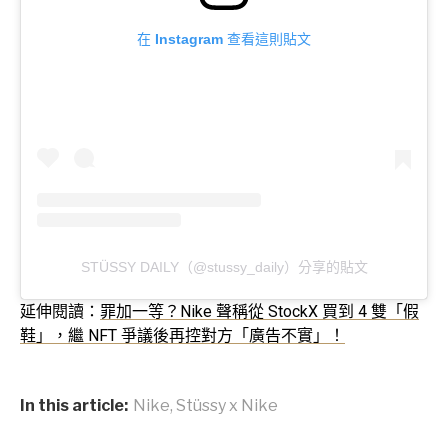
在 Instagram 查看這則貼文
STÜSSY DAILY（@stussy_daily）分享的貼文
延伸閱讀：
罪加一等？Nike 聲稱從 StockX 買到 4 雙「假
鞋」，繼 NFT 爭議後再控對方「廣告不實」！
In this article:
Nike
,
Stüssy x Nike