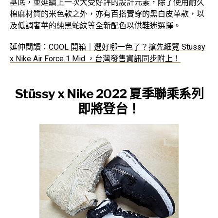
基底，並延續上一次大受好評的設計元素，除了使用耐久
棉麻材質的米色款之外，亦有百搭實穿的黑白皮革款，以
及低調奢華的純黑蛇紋等全新配色以供鞋迷選擇。
延伸閱讀：
COOL 開箱｜選好哪一色了？搶先細覽 Stüssy
x Nike Air Force 1 Mid ，台灣發售資訊同步附上！
Stüssy x Nike 2022 夏季聯乘系列
即將登台！