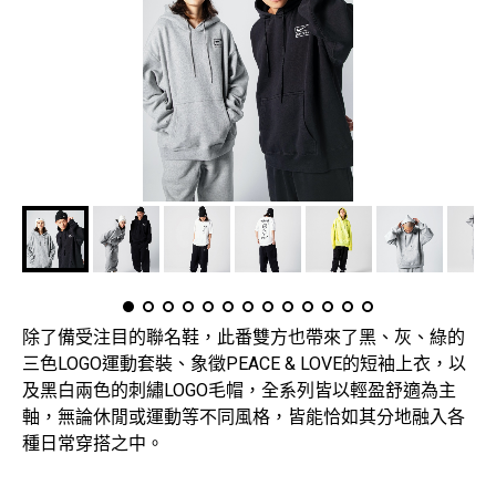
除了備受注目的聯名鞋，此番雙方也帶來了黑、灰、綠的
三色LOGO運動套裝、象徵PEACE & LOVE的短袖上衣，以
及黑白兩色的刺繡LOGO毛帽，全系列皆以輕盈舒適為主
軸，無論休閒或運動等不同風格，皆能恰如其分地融入各
種日常穿搭之中。