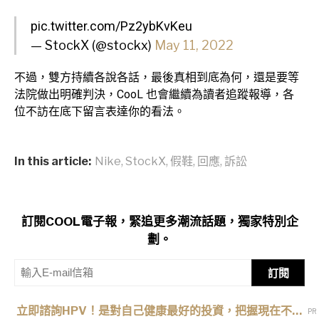
pic.twitter.com/Pz2ybKvKeu
— StockX (@stockx)
May 11, 2022
不過，雙方持續各說各話，最後真相到底為何，還是要等
法院做出明確判決，CooL 也會繼續為讀者追蹤報導，各
位不訪在底下留言表達你的看法。
In this article:
Nike
,
StockX
,
假鞋
,
回應
,
訴訟
訂閱COOL電子報，緊追更多潮流話題，獨家特別企
劃。
訂閱
立即諮詢HPV！是對自己健康最好的投資，把握現在不嫌