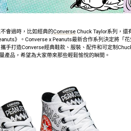
遠不會過時，比如經典的
Converse
Chuck Taylor系列
anuts》。Converse x Peanuts最新合作系列決定將
打造Converse經典鞋款、服裝、配件和可定制Chuck Tay
喜限量產品，希望為大家帶來那些輕鬆愉悅的瞬間。