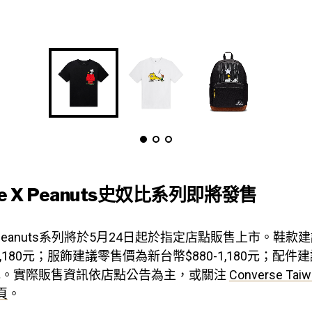
se X Peanuts史奴比系列即將發售
e X Peanuts系列將於5月24日起於指定店點販售上市。鞋
0-3,180元；服飾建議零售價為新台幣$880-1,180元；配
80元。實際販售資訊依店點公告為主，或關注
Converse Tai
專頁
。