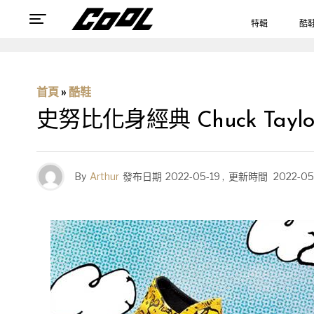
特輯
酷
首頁
»
酷鞋
史努比化身經典 Chuck Taylo
By
Arthur
發布日期
2022-05-19
,
更新時間
2022-05