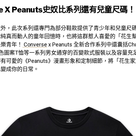
rse X Peanuts史奴比系列還有兒童尺碼！
款外，此次系列還專門為部分鞋款提供了青少年和兒童尺
你純真而動人的童年回憶時，也將這群惹人喜愛的「花生
快樂青年！
Converse
x Peanuts 全新合作系列中還囊括Chu
色圖案T恤等一系列男女通穿的百變款式服裝以及容量充
有可愛的《Peanuts》漫畫形象和定制細節，將「花生
也變成你的日常。