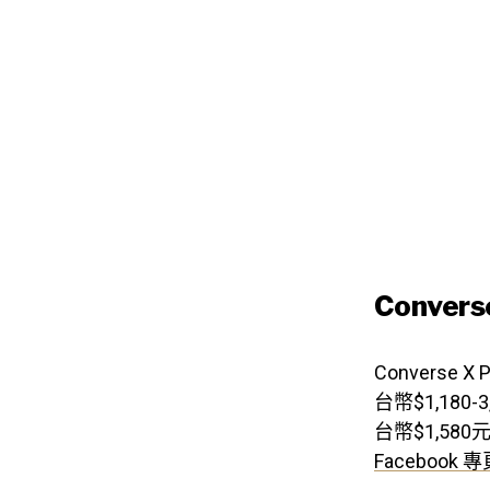
Conver
Convers
台幣$1,18
台幣$1,5
Facebook 