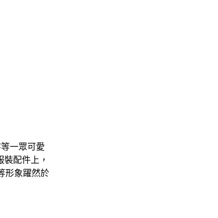
客等一眾可愛
和服裝配件上，
比等形象躍然於