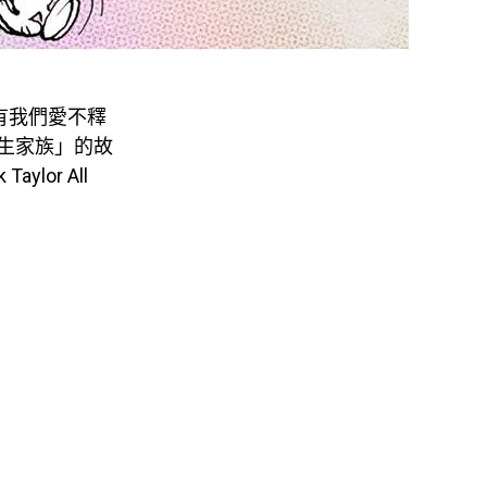
，還有我們愛不釋
「花生家族」的故
lor All