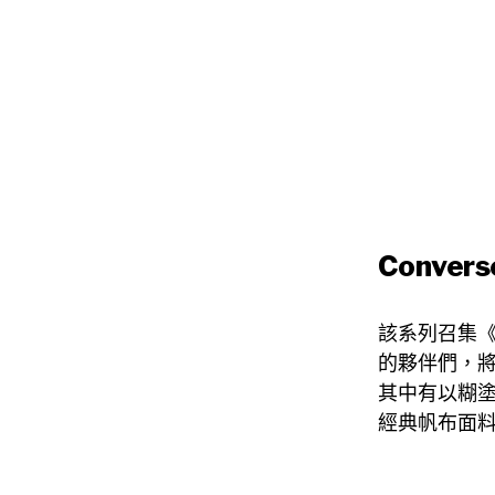
Conver
該系列召集《
的夥伴們，將
其中有以糊塗
經典帆布面料上的C