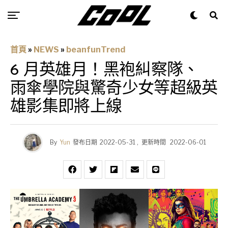
首頁
»
NEWS
»
beanfunTrend
6 月英雄月！黑袍糾察隊、
雨傘學院與驚奇少女等超級英
雄影集即將上線
By
Yun
發布日期
2022-05-31
,
更新時間
2022-06-01