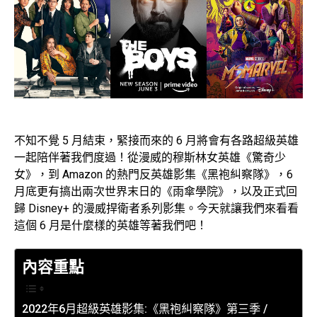
不知不覺 5 月結束，緊接而來的 6 月將會有各路超級英雄
一起陪伴著我們度過！從漫威的穆斯林女英雄《驚奇少
女》，到 Amazon 的熱門反英雄影集《黑袍糾察隊》，6
月底更有搞出兩次世界末日的《雨傘學院》，以及正式回
歸 Disney+ 的漫威捍衛者系列影集。今天就讓我們來看看
這個 6 月是什麼樣的英雄等著我們吧！
內容重點
2022年6月超級英雄影集:《黑袍糾察隊》第三季 /