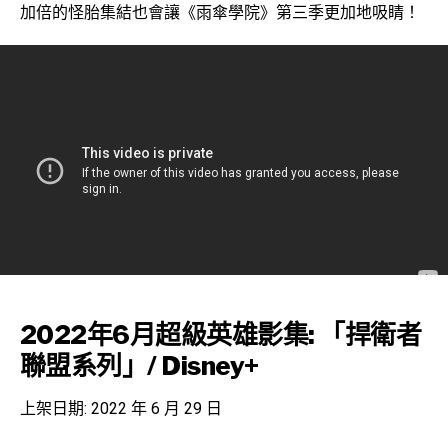
加倍的怪胎集結也會讓《雨傘學院》第三季更加地吸睛！
2022年6月超級英雄影集: 「捍衛者
聯盟系列」/ Disney+
上架日期: 2022 年 6 月 29 日