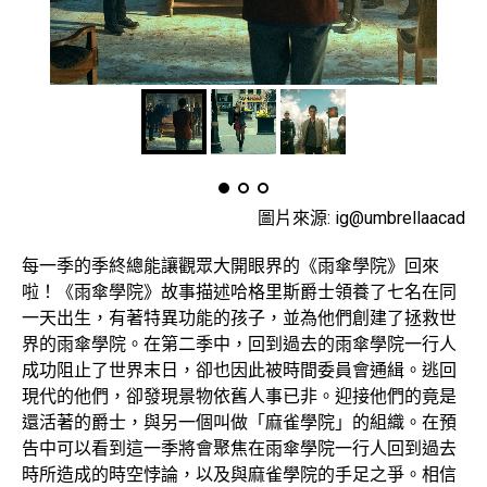
圖片來源: ig@umbrellaacad
每一季的季終總能讓觀眾大開眼界的《雨傘學院》回來
啦！《雨傘學院》故事描述哈格里斯爵士領養了七名在同
一天出生，有著特異功能的孩子，並為他們創建了拯救世
界的雨傘學院。在第二季中，回到過去的雨傘學院一行人
成功阻止了世界末日，卻也因此被時間委員會通緝。逃回
現代的他們，卻發現景物依舊人事已非。迎接他們的竟是
還活著的爵士，與另一個叫做「麻雀學院」的組織。在預
告中可以看到這一季將會聚焦在雨傘學院一行人回到過去
時所造成的時空悖論，以及與麻雀學院的手足之爭。相信