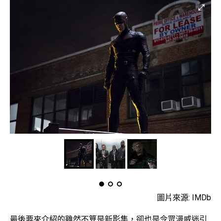
圖片來源: IMDb
最後要來介紹的雖然不算是新影集，卻也是令眾漫威迷引