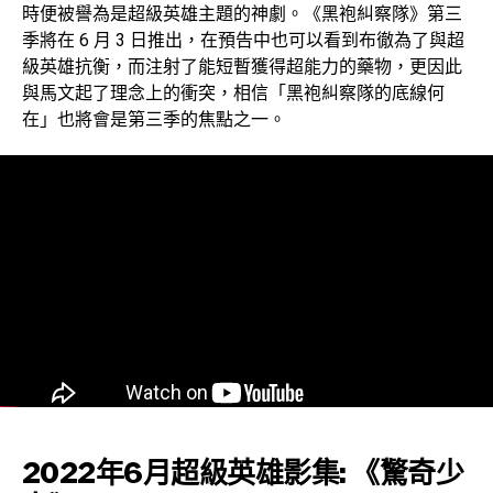
時便被譽為是超級英雄主題的神劇。《黑袍糾察隊》第三
季將在 6 月 3 日推出，在預告中也可以看到布徹為了與超
級英雄抗衡，而注射了能短暫獲得超能力的藥物，更因此
與馬文起了理念上的衝突，相信「黑袍糾察隊的底線何
在」也將會是第三季的焦點之一。
2022年6月超級英雄影集: 《驚奇少