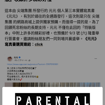
這本由 尖端集團 所發行的 元元 個人第三本實體寫真書
《元元》，有別於過往的全通路發行，這次則是只在 尖端
集團 的網路商城上提供獨家預購。而值得一提的是，為了
回饋死忠粉絲的長期支持，元元 不僅在此回的「特裝版
本」中附上許多的精彩好禮，也預備於 9/3 號 (六) 隆重舉
行簽書會，邀請粉絲朋友們一同到場共襄盛舉。
《元元》
寫真書購買連結：
click