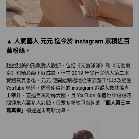
▲ 人氣藝人 元元 迄今於 instagram 累積近百
萬粉絲。
雖說甜美的形象受人歡迎、包括《元氣滿滿》和《元氣東
京》也精彩締下好成績，但在 2019 年發行完個人第二本
實體寫真書後，元元 便開始積極地從事演藝工作以及經營
YouTube 頻道，儘管使得她的 instagram 追蹤人數扶搖直
上攀升、直逼百萬粉絲大關，且 YouTube 頻道也於短短時
間迎來六萬多人訂閱，但眾多粉絲爭敲碗的「
個人第三本
寫真書
」卻遲遲未有新消息。