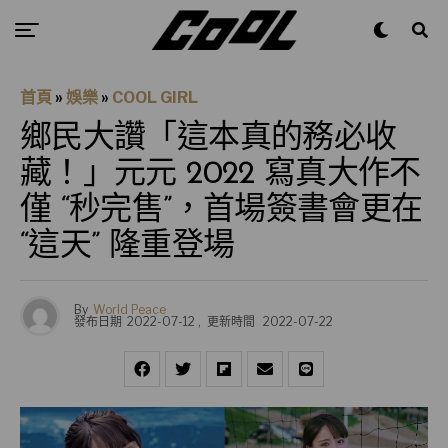
首頁
»
娛樂
»
COOL GIRL
鄉民大讚「這本真的務必收
藏！」元元 2022 寫真大作不
僅 “秒完售”，首場簽書會更在
“這天” 隆重登場
By
World Peace
發布日期
2022-07-12
,
更新時間
2022-07-22