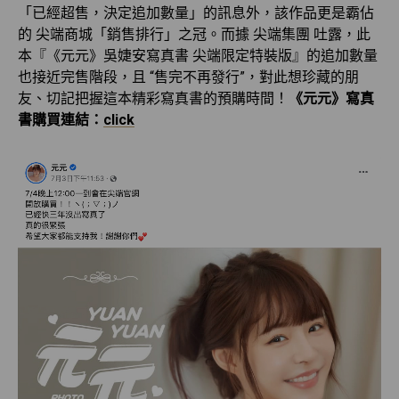
「已經超售，決定追加數量」的訊息外，該作品更是霸佔
的 尖端商城「銷售排行」之冠。而據 尖端集團 吐露，此
本『《元元》吳婕安寫真書 尖端限定特裝版』的追加數量
也接近完售階段，且 “售完不再發行”，對此想珍藏的朋
友、切記把握這本精彩寫真書的預購時間！
《元元》寫真
書購買連結：
click