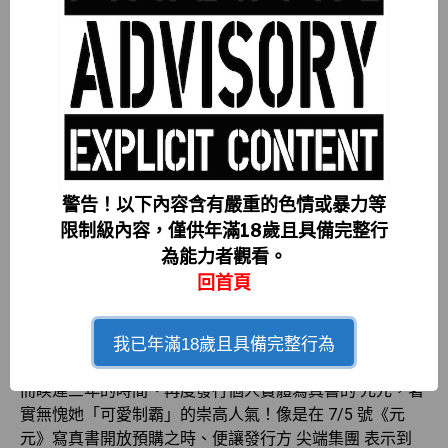
警告！以下內容含有嚴重的色情或暴力等
限制級內容，僅供年滿18歲且具備完整行
為能力者觀看。
▲ 『《元元》吳婕安寫真書 尖端限定特裝
回首頁
版』一開放預購，發行方『尖端集團』便決定
追加數量。
我已年滿18歲且具備完整行為
而睽違三年的時間、再度發行個人實體寫真書的 元元，著
實無愧她「可愛制霸」的崇高人氣！像是在 7/5 號《元
元》寫真書開放預購之時、便讓發行方 尖端集團 表示到