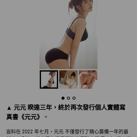
▲ 元元 睽違三年，終於再次發行個人實體寫
真書《元元》
。
豈料在 2022 年七月，元元 不僅發行了精心籌備一年的最