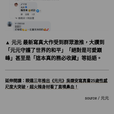
▲ 元元 最新寫真大作受到群眾激推，大讚到
「元元守護了世界的和平」「絕對是可愛巔
峰」甚至是「這本真的務必收藏」等話語。
延伸閱讀：
睽違三年推出《元元》吳婕安寫真書25歲性感
尺度大突破，超火辣身材看了直噴鼻血！
source / 元元