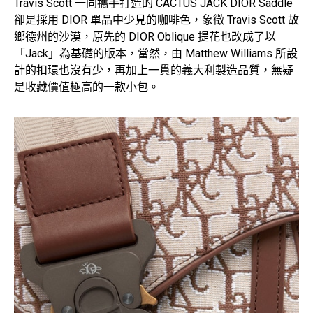
Travis Scott 一同攜手打造的 CACTUS JACK DIOR Saddle
卻是採用 DIOR 單品中少見的咖啡色，象徵 Travis Scott 故
鄉德州的沙漠，原先的 DIOR Oblique 提花也改成了以
「Jack」為基礎的版本，當然，由 Matthew Williams 所設
計的扣環也沒有少，再加上一貫的義大利製造品質，無疑
是收藏價值極高的一款小包。