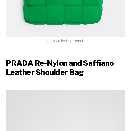
photo via bottega veneta
PRADA Re-Nylon and Saffiano
Leather Shoulder Bag