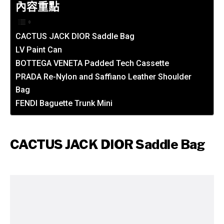
內容重點
CACTUS JACK DIOR Saddle Bag
LV Paint Can
BOTTEGA VENETA Padded Tech Cassette
PRADA Re-Nylon and Saffiano Leather Shoulder
Bag
FENDI Baguette Trunk Mini
CACTUS JACK DIOR Saddle Bag