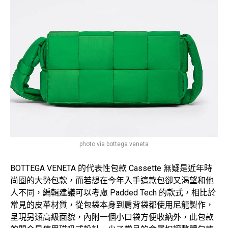
photo via bottega veneta
BOTTEGA VENETA 的代表性包款 Cassette 無疑是近年時
尚圈的大勢包款，而若想在今年入手這款包卻又渴望和他
人不同，編輯建議可以考慮 Padded Tech 的款式，相比於
常見的皮革材質，從包袋本身到肩背袋都使用尼龍製作，
呈現另類高級面貌，內附一個小口袋方便收納外，此包款