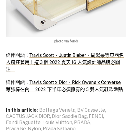
photo via fendi
延伸閱讀：
Travis Scott、Justin Bieber、周湯豪等東西名
人瘋狂著用！這３個 2022 夏天 IG 人氣設計師品牌必關
注！
延伸閱讀：
Travis Scott x Dior、Rick Owens x Converse
等強棒在內 ！2022 下半年必須擁有的 5 雙人氣鞋款盤點
In this article:
Bottega Veneta
,
BV Cassette
,
CACTUS JACK DIOR
,
Dior Saddle Bag
,
FENDI
,
Fendi Baguette
,
Louis Vuitton
,
PRADA
,
Prada Re-Nylon
,
Prada Saffiano