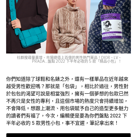
社群搜尋量暴增、市場總值上百億的男性熱門單品！DIOR、LV、
PRADA...盤點 2022 下半年必收的 5 款「精品小包」！
你們知道除了球鞋和名錶之外，還有一樣單品在近年越來
越受男性歡迎嗎？那就是「包袋」，相比於過往，男性對
於包包的渴望可說是相當強烈，擁有一個夢想的包款已然
不再只是女性的專利，且這個市場的熱度只會持續增加，
不會降低。想跟上潮流、用包袋賦予自己的造型更多魅力
的讀者們有福了，今次，編輯便是要為你們盤點 2022 下
半年必收的 5 款男性小包，事不宜遲，筆記拿出來！