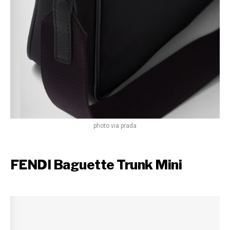
photo via prada
FENDI Baguette Trunk Mini