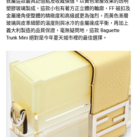
就屬這款最具記憶點及收藏價值。以黃色漸層效果的透明
塑膠玻璃製成，這款小包有著方正立體的輪廓，FF 磁扣及
金屬邊角使整體的精緻度和高級感更為強烈，而黃色漸層
玻璃與皮革細節的溫度則與冰冷的金屬達成平衡，再加上
義大利製造的品質保證，毫無疑問地，這款 Baguette
Trunk Mini 絕對是今年夏天城市裡的最佳選擇。