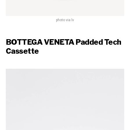
photo via lv
BOTTEGA VENETA Padded Tech
Cassette