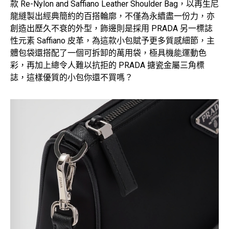
款 Re-Nylon and Saffiano Leather Shoulder Bag，以再生尼
龍縫製出經典簡約的百搭輪廓，不僅為永續盡一份力，亦
創造出歷久不衰的外型，飾邊則是採用 PRADA 另一標誌
性元素 Saffiano 皮革，為這款小包賦予更多質感細節，主
體包袋還搭配了一個可拆卸的萬用袋，極具機能運動色
彩，再加上總令人難以抗拒的 PRADA 搪瓷金屬三角標
誌，這樣優質的小包你還不買嗎？