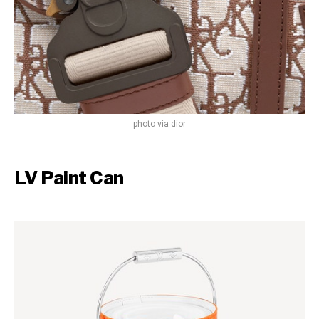
photo via dior
LV Paint Can