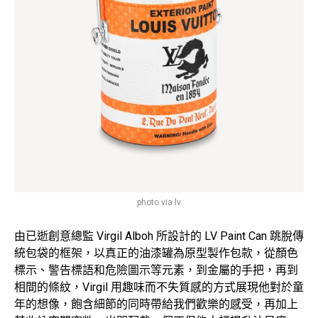
photo via lv
由已逝創意總監 Virgil Alboh 所設計的 LV Paint Can 跳脫傳
統包袋的框架，以真正的油漆罐為原型製作包款，從顏色
標示、警告標語和危險圖示等元素，到金屬的手把，再到
相間的條紋，Virgil 用趣味而不失質感的方式展現他對於童
年的想像，飽含細節的同時帶給我們歡樂的感受，再加上