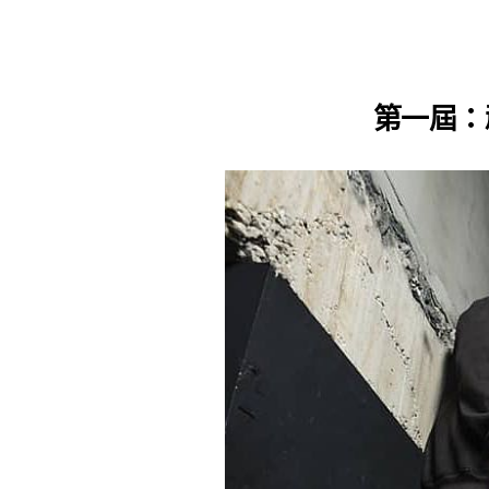
第一屆：頑