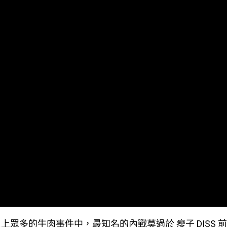
上眾多的牛肉事件中，最知名的內戰莫過於 瘦子 DISS 前