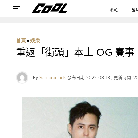
特輯
酷
首頁
»
娛樂
重返「街頭」本土 OG 賽事 
By
Samurai Jack
發布日期
2022-08-13
,
更新時間
2