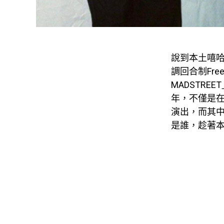
說到本土嘻
調回合制Free
MADSTRE
年，不僅是
演出，而其
是誰，趁著