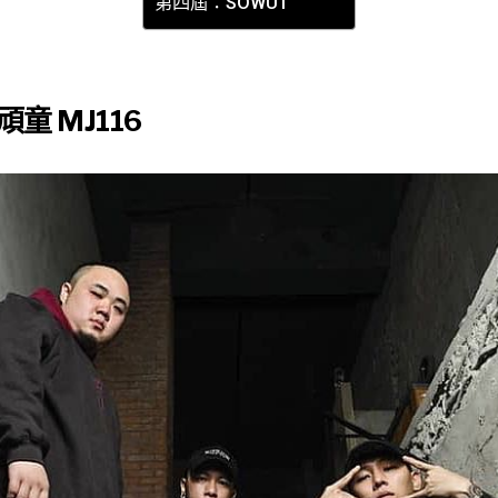
第四屆：SOWUT
童 MJ116