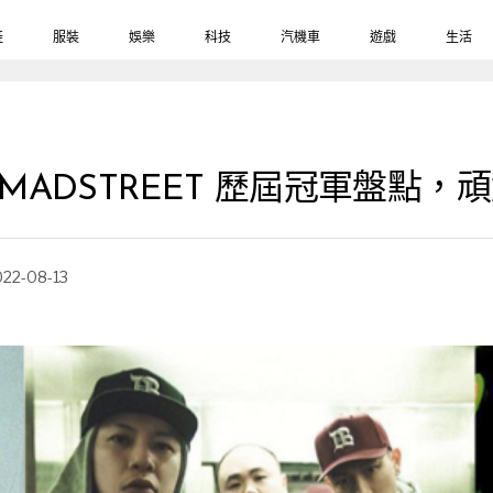
鞋
服裝
娛樂
科技
汽機車
遊戲
生活
MADSTREET 歷屆冠軍盤點，
022-08-13