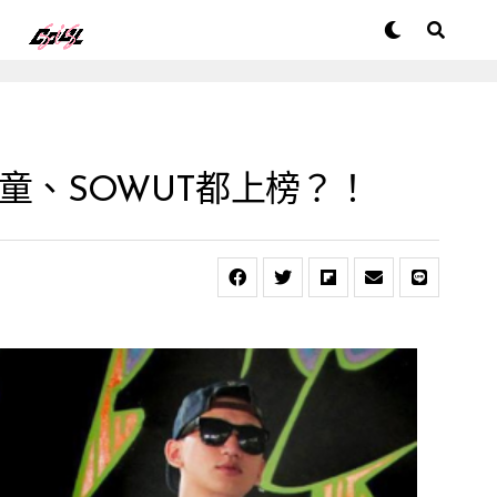
頑童、SOWUT都上榜？！