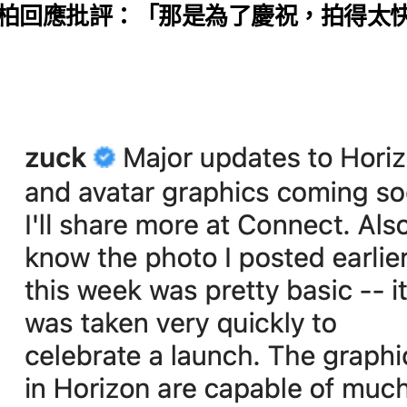
柏回應批評：「那是為了慶祝，拍得太