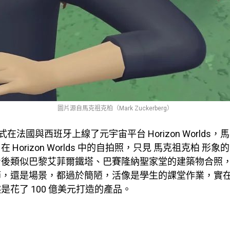
圖片源自馬克祖克柏（Mark Zuckerberg）
正式在法國與西班牙上線了元宇宙平台 Horizo​​n Worlds
 Horizo​​n Worlds 中的自拍照，只見 馬克祖克柏 形
身後類似巴黎艾菲爾鐵塔、巴賽隆納聖家堂的建築物合照
節，還是場景，都過於簡陋，活像是學生的課堂作業，實
是花了 100 億美元打造的產品。