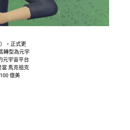
ok），正式更
徹底轉型為元宇
下的元宇宙平台
尤其是當 馬克祖克
100 億美