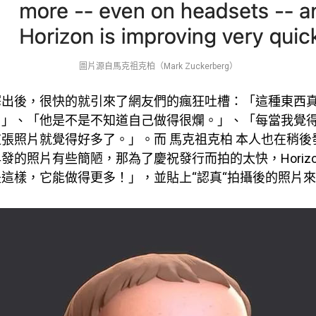
圖片源自馬克祖克柏（Mark Zuckerberg）
釋出後，很快的就引來了網友們的瘋狂吐槽：「這種東西
。」、「他是不是不知道自己做得很爛。」、「每當我覺
張照片就覺得好多了。」。而 馬克祖克柏 本人也在稍後
的照片有些簡陋，那為了慶祝發行而拍的太快，Horizo​​n W
這樣，它能做得更多！」，並貼上“認真“拍攝後的照片