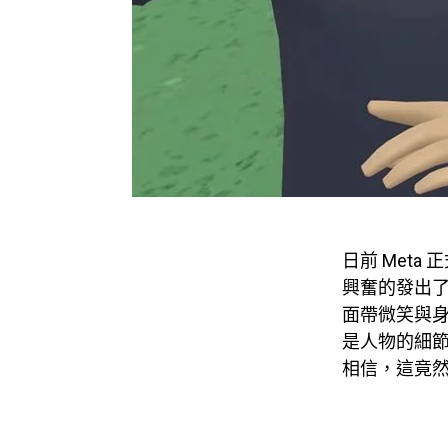
日前 Meta 
興奮的發出了在
面帶微笑與
是人物的細
相信，這竟然