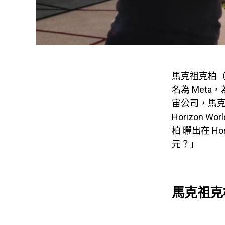
馬克祖克柏（M
名為 Met
宙公司，馬克
Horizo​​n
柏 曬出在 Ho
元？」
馬克祖克