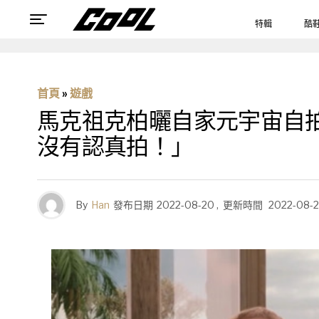
特輯
酷
首頁
»
遊戲
馬克祖克柏曬自家元宇宙自拍
沒有認真拍！」
By
Han
發布日期
2022-08-20
,
更新時間
2022-08-