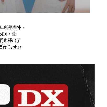
半年所舉辦外，
pDX，繼
早他們也釋出了
 Cypher