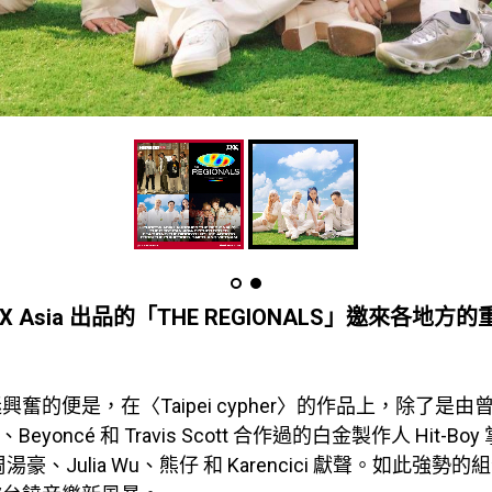
pDX Asia 出品的「THE REGIONALS」邀來各地
奮的便是，在〈Taipei cypher〉的作品上，除了是由曾與
Z、Beyoncé 和 Travis Scott 合作過的白金製作人 Hit-B
湯豪、Julia Wu、熊仔 和 Karencici 獻聲。如此強勢