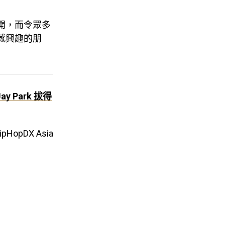
開始展開，而令眾多
此感興趣的朋
 Park 拔得
HipHopDX Asia