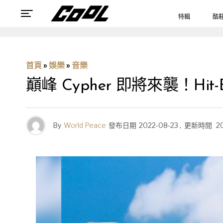
特輯
酷
首頁
»
娛樂
»
音樂
巔峰 Cypher 即將來襲！Hit-
By
World Peace
發布日期
2022-08-23
,
更新時間
2