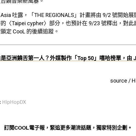
波台饒音樂新風暴。
DX Asia 吐露，「THE REGIONALS」計畫將由 9/2 號
〈Taipei cypher〉部分，也預計在 9/23 號釋出，對
定 CooL 的後續追蹤。
是亞洲饒舌第一人？外媒製作「Top 50」嘻哈榜單，由 Jay
source / 
:
HipHopDX
訂閱COOL電子報，緊追更多潮流話題，獨家特別企劃。