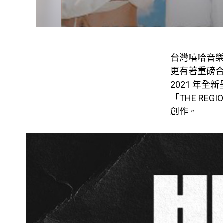
台灣嘻哈音樂
更有著重磅合作
2021 年全
「THE RE
創作。