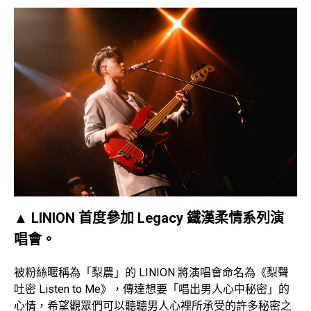
▲ LINION 首度參加 Legacy 鐵漢柔情系列演
唱會。
被粉絲暱稱為「梨農」的 LINION 將演唱會命名為《梨聲
吐密 Listen to Me》，傳達想要「唱出男人心中秘密」的
心情，希望觀眾們可以聽聽男人心裡所承受的許多秘密之