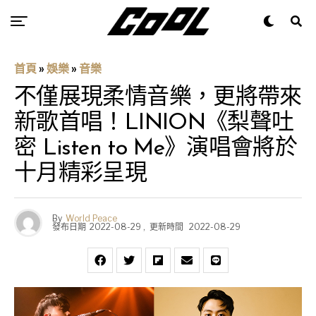
首頁
»
娛樂
»
音樂
不僅展現柔情音樂，更將帶來
新歌首唱！LINION《梨聲吐
密 Listen to Me》演唱會將於
十月精彩呈現
By
World Peace
發布日期
2022-08-29
,
更新時間
2022-08-29