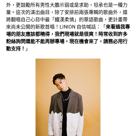
外，更鼓勵所有男性大膽示弱或是求助，坦承也是一種力
量。這次的演出曲目，除了安排前兩張專輯的歌曲外，還
將翻唱自己心目中最「鐵漢柔情」的華語歌曲，更計畫帶
來尚未公開的新歌首唱！LINION 自信喊話：「
來看過我專
場的朋友應該都曉得，我們現場就是很爽！時常收到許多
粉絲詢問還能不能再辦專場，現在機會來了，請務必用行
動支持！
」