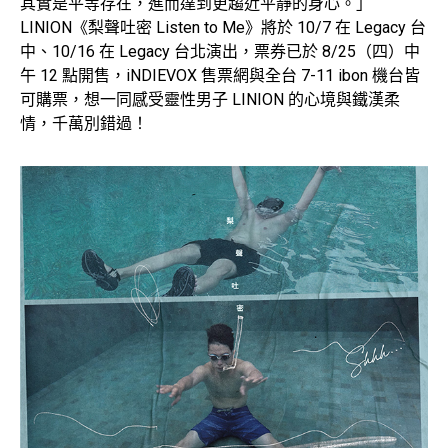
其實是平等存在，進而達到更趨近平靜的身心。」
LINION《梨聲吐密 Listen to Me》將於 10/7 在 Legacy 台
中、10/16 在 Legacy 台北演出，票券已於 8/25（四）中
午 12 點開售，iNDIEVOX 售票網與全台 7-11 ibon 機台皆
可購票，想一同感受靈性男子 LINION 的心境與鐵漢柔
情，千萬別錯過！