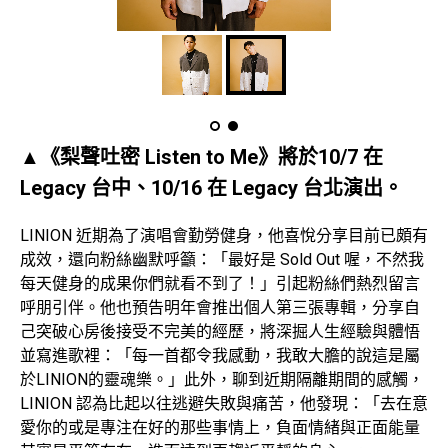
▲《梨聲吐密 Listen to Me》將於10/7 在
Legacy 台中、10/16 在 Legacy 台北演出。
LINION 近期為了演唱會勤勞健身，他喜悅分享目前已頗有
成效，還向粉絲幽默呼籲：「最好是 Sold Out 喔，不然我
每天健身的成果你們就看不到了！」引起粉絲們熱烈留言
呼朋引伴。他也預告明年會推出個人第三張專輯，分享自
己突破心房後接受不完美的經歷，將深掘人生經驗與體悟
並寫進歌裡：「每一首都令我感動，我敢大膽的說這是屬
於LINION的靈魂樂。」此外，聊到近期隔離期間的感觸，
LINION 認為比起以往逃避失敗與痛苦，他發現：「去在意
愛你的或是專注在好的那些事情上，負面情緒與正面能量