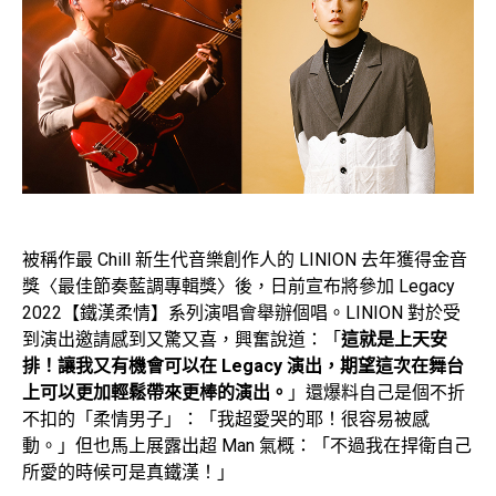
被稱作最 Chill 新生代音樂創作人的 LINION 去年獲得金音
獎〈最佳節奏藍調專輯獎〉後，日前宣布將參加 Legacy
2022【鐵漢柔情】系列演唱會舉辦個唱。LINION 對於受
到演出邀請感到又驚又喜，興奮說道：「
這就是上天安
排！讓我又有機會可以在 Legacy 演出，期望這次在舞台
上可以更加輕鬆帶來更棒的演出。
」還爆料自己是個不折
不扣的「柔情男子」：「我超愛哭的耶！很容易被感
動。」但也馬上展露出超 Man 氣概：「不過我在捍衛自己
所愛的時候可是真鐵漢！」