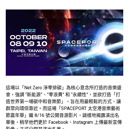
這場以「Net Zero 淨零排碳」為核心意念所打造的音樂盛
會，強調 “新能源”、”零浪費” 和 “永續性”，並欲打造「打
造世界第一場碳中和音樂節」，旨在用最輕鬆的方式、讓
群眾向環保靠近。而這場「SPACEPORT 太空港音樂藝術
節嘉年華」繼 8/16 號公開音源影片，謎樣地揭露演出名
單後，稍早他們更於 Facebook、Instagram 上傳最新宣傳