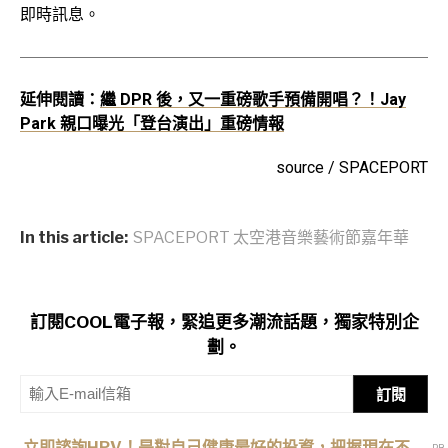
即時訊息。
延伸閱讀：
繼 DPR 後，又一重磅歌手預備開唱？！Jay
Park 親口曝光「登台演出」重磅情報
source / SPACEPORT
In this article:
SPACEPORT 太空港音樂藝術節嘉年華
訂閱COOL電子報，緊追更多潮流話題，獨家特別企
劃。
訂閱
立即諮詢HPV！是對自己健康最好的投資，把握現在不嫌