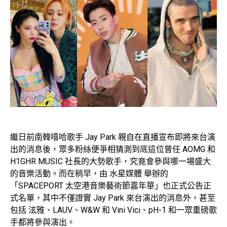
繼日前南韓嘻哈歌手 Jay Park 親自在直播宣布即將來台演
出的消息後，眾多粉絲便爭相猜測到底這位曾任 AOMG 和
H1GHR MUSIC 社長的大勢歌手，究竟會參與哪一場盛大
的音樂活動。而在稍早，由 水星媒體 舉辦的
「SPACEPORT 太空港音樂藝術節嘉年華」也正式公告正
式名單，其中不僅證實 Jay Park 來台演出的消息外，甚至
包括 泫雅、LAUV、W&W 和 Vini Vici、pH-1 和一眾重磅歌
手都將參與演出。