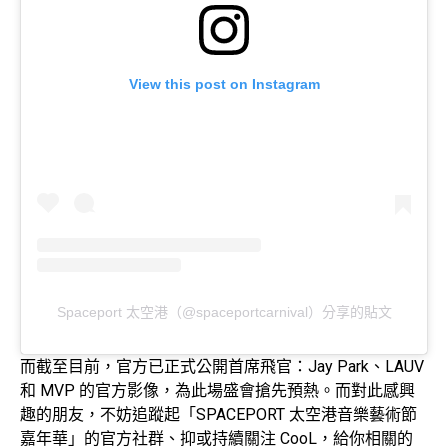
View this post on Instagram
Spaceport 太空港（@spaceportcarnival）分享的貼文
而截至目前，官方已正式公開首席飛官：Jay Park、LAUV
和 MVP 的官方影像，為此場盛會搶先預熱。而對此感興
趣的朋友，不妨追蹤起「SPACEPORT 太空港音樂藝術節
嘉年華」的官方社群、抑或持續關注 CooL，給你相關的