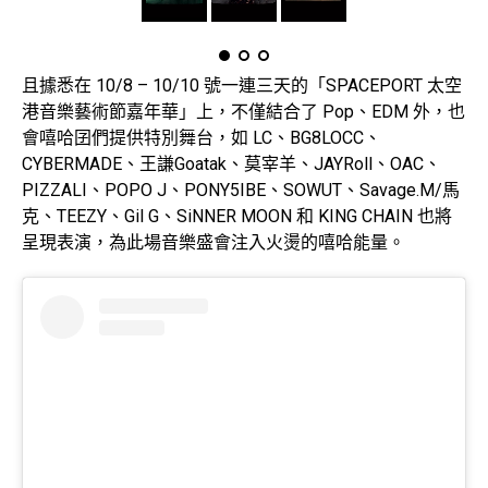
且據悉在 10/8 – 10/10 號一連三天的「SPACEPORT 太空
港音樂藝術節嘉年華」上，不僅結合了 Pop、EDM 外，也
會嘻哈囝們提供特別舞台，如 LC、BG8LOCC、
CYBERMADE、王謙Goatak、莫宰羊、JAYRoll、OAC、
PIZZALI、POPO J、PONY5IBE、SOWUT、Savage.M/馬
克、TEEZY、Gil G、SiNNER MOON 和 KING CHAIN 也將
呈現表演，為此場音樂盛會注入火燙的嘻哈能量。