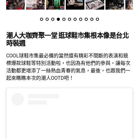
潮人大咖齊聚一堂 逛球鞋市集根本像是台北
時裝週
COOL球鞋市集最必備的當然還有精彩不間斷的表演和競
標爆款球鞋等特別活動啦，也因為有他們的參與，讓每次
活動都更增添了一絲熱血青春的氣息，最後，也跟我們一
起來瞧瞧本次的潮人OOTD吧！