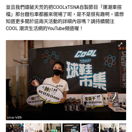
並且我們還破天荒的把COOLxTSNA自製節目「運潮車搭
檔」那台麵包車都搬來現場了呢，是不是很有趣啊，還想
知道更多關於這兩天活動的詳細內容嗎？請持續關注
COOL 潮流生活網的YouTube頻道喔！