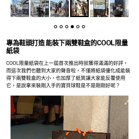
專為鞋頭打造 能裝下兩雙鞋盒的COOL限量
紙袋
COOL限量紙袋在上一屆首次推出時就獲得滿滿的好評，
而這次我們也聽到大家的聲音啦，不僅將紙袋優化成能裝
得下兩雙鞋盒的大小，也加厚了紙質讓大家能反覆使用
它，是說拿來裝剛入手的寶貝球鞋是不是剛剛好呢？