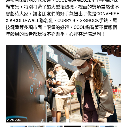
這次有來的朋友就知道，COOL為這場2022年下半場的球
鞋市集，特別打造了超大型扭蛋機，裡面的獎項當然也不
會虧待大家，讀者朋友們的好手氣扭出了像是CONVERSE
X A-COLD-WALL聯名鞋、CURRY 9、G-SHOCK手錶、羅
技鍵盤等多項市面上限量的好禮，COOL編看著不管哪個
年齡層的讀者都玩得不亦樂乎，心裡甚是滿足啊！