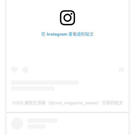
在 Instagram 查看這則貼文
COOL潮流生活網（@cool_magazine_taiwan）分享的貼文