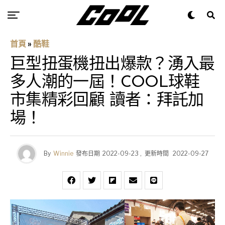
首頁
»
酷鞋
巨型扭蛋機扭出爆款？湧入最
多人潮的一屆！COOL球鞋
市集精彩回顧 讀者：拜託加
場！
By
Winnie
發布日期
2022-09-23
,
更新時間
2022-09-27