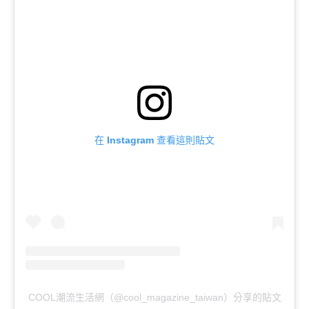
在 Instagram 查看這則貼文
COOL潮流生活網（@cool_magazine_taiwan）分享的貼文