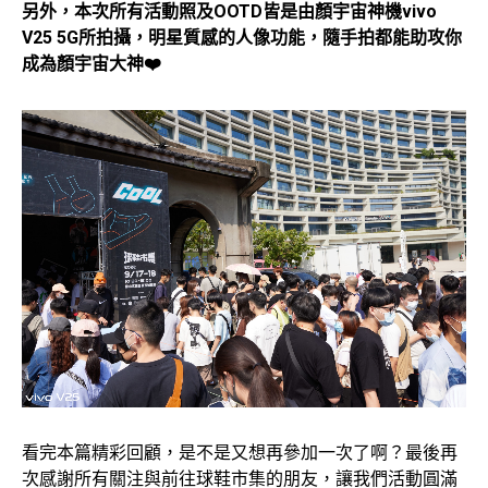
另外，本次所有活動照及OOTD皆是由顏宇宙神機vivo
V25 5G所拍攝，明星質感的人像功能，隨手拍都能助攻你
成為顏宇宙大神❤️
看完本篇精彩回顧，是不是又想再參加一次了啊？最後再
次感謝所有關注與前往球鞋市集的朋友，讓我們活動圓滿