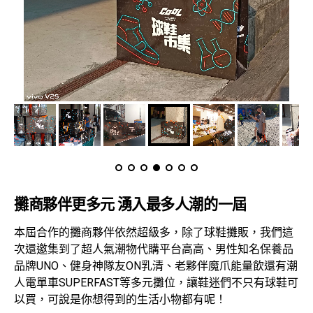
攤商夥伴更多元 湧入最多人潮的一屆
本屆合作的攤商夥伴依然超級多，除了球鞋攤販，我們這
次還邀集到了超人氣潮物代購平台高高、男性知名保養品
品牌UNO、健身神隊友ON乳清、老夥伴魔爪能量飲還有潮
人電單車SUPERFAST等多元攤位，讓鞋迷們不只有球鞋可
以買，可說是你想得到的生活小物都有呢！