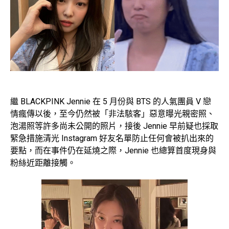
繼 BLACKPINK Jennie 在 5 月份與 BTS 的人氣團員 V 戀
情瘋傳以後，至今仍然被「非法駭客」惡意曝光親密照、
泡湯照等許多尚未公開的照片，接後 Jennie 早前疑也採取
緊急措施清光 Instagram 好友名單防止任何會被扒出來的
要點，而在事件仍在延燒之際，Jennie 也總算首度現身與
粉絲近距離接觸。