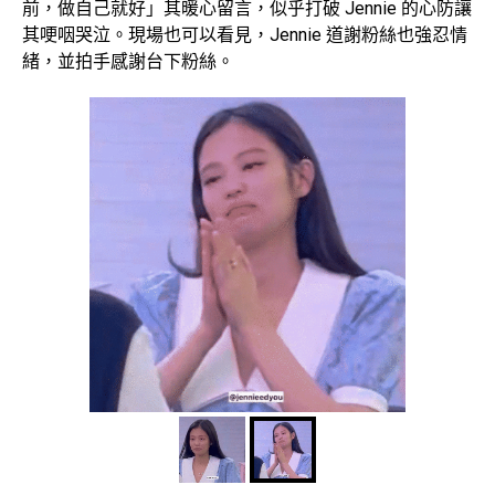
前，做自己就好」其暖心留言，似乎打破 Jennie 的心防讓
其哽咽哭泣。現場也可以看見，Jennie 道謝粉絲也強忍情
緒，並拍手感謝台下粉絲。