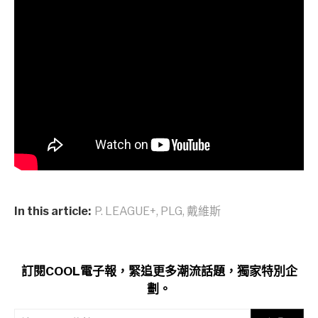
In this article:
P. LEAGUE+
,
PLG
,
戴維斯
訂閱COOL電子報，緊追更多潮流話題，獨家特別企
劃。