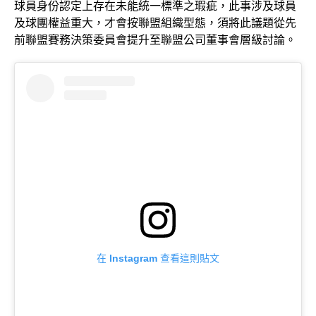
球員身份認定上存在未能統一標準之瑕疵，此事涉及球員
及球團權益重大，才會按聯盟組織型態，須將此議題從先
前聯盟賽務決策委員會提升至聯盟公司董事會層級討論。
在 Instagram 查看這則貼文