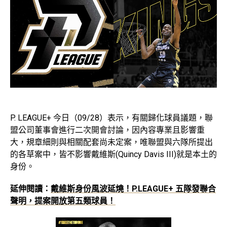
P. LEAGUE+ 今日（09/28）表示，有關歸化球員議題，聯
盟公司董事會進行二次開會討論，因內容專業且影響重
大，規章細則與相關配套尚未定案，唯聯盟與六隊所提出
的各草案中，皆不影響戴維斯(Quincy Davis III)就是本土的
身份。
延伸閱讀：
戴維斯身份風波延燒！P.LEAGUE+ 五隊發聯合
聲明，提案開放第五類球員！