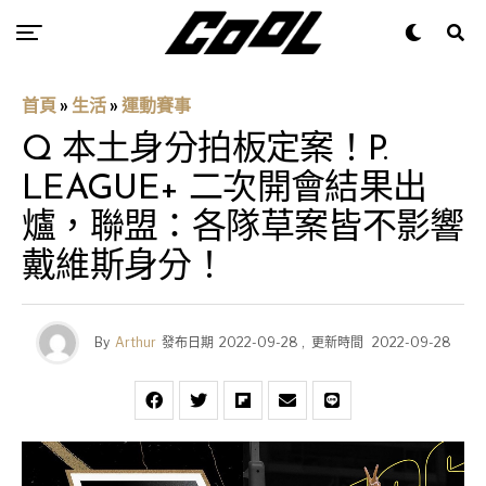
首頁
»
生活
»
運動賽事
Q 本土身分拍板定案！P.
LEAGUE+ 二次開會結果出
爐，聯盟：各隊草案皆不影響
戴維斯身分！
By
Arthur
發布日期
2022-09-28
,
更新時間
2022-09-28