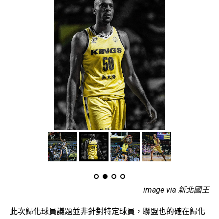
image via 新北國王
此次歸化球員議題並非針對特定球員，聯盟也的確在歸化