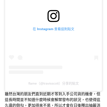
在 Instagram 查看這則貼文
flame（@travisscott）分享的貼文
雖然台灣的朋友們直到近期才等到入手公司貨的機會，但
這長時間並不知道什麼時候會解禁發布的狀況，也使得這
久違的倒勾，更加得來不易，所以才會在日後釋出抽籤消