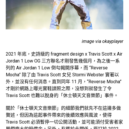
image via okayplayer
2021 年底，史詩級的 fragment design x Travis Scott x Air
Jordan 1 Low OG 三方聯名才剛發售幾個月，為之後一系
列的 Air Jordan 1 Low 倒勾揭開序幕，而 “Reverse
Mocha” 除了由 Travis Scott 女兒 Stormi Webster 實著以
外，並沒有任何消息。直到同年 11 月，“Reverse Mocha”
才剛於網路上曝光實鞋諜照之際，沒想到就發生了令
Travis Scott 也難以脫身的「休士頓天文音樂節」事件。
關於「休士頓天文音樂節」的細節我們就先不在這邊多做
贅述，但因為這起事件帶來的後續效應與風波，使得
Travis Scott 必須暫停一切公開活動，並可能須付受害者家
屬們龐大的賠償金。另外，有鑑於此關係，原訂於 2022