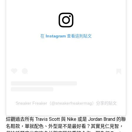
在 Instagram 查看這則貼文
Sneaker Freaker（@sneakerfreakermag）分享的貼文
綜觀過去所有 Travis Scott 與 Nike 或是 Jordan Brand 的聯
名鞋款，單就配色、外型是不是最好看？其實見仁見智，