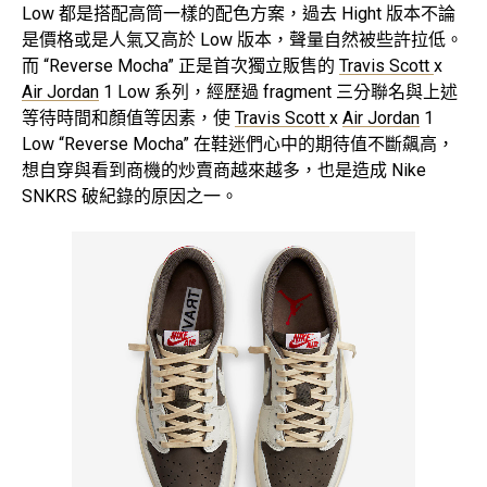
Low 都是搭配高筒一樣的配色方案，過去 Hight 版本不論
是價格或是人氣又高於 Low 版本，聲量自然被些許拉低。
而 “Reverse Mocha” 正是首次獨立販售的
Travis Scott
x
Air Jordan
1 Low 系列，經歷過 fragment 三分聯名與上述
等待時間和顏值等因素，使
Travis Scott
x
Air Jordan
1
Low “Reverse Mocha” 在鞋迷們心中的期待值不斷飆高，
想自穿與看到商機的炒賣商越來越多，也是造成 Nike
SNKRS 破紀錄的原因之一。