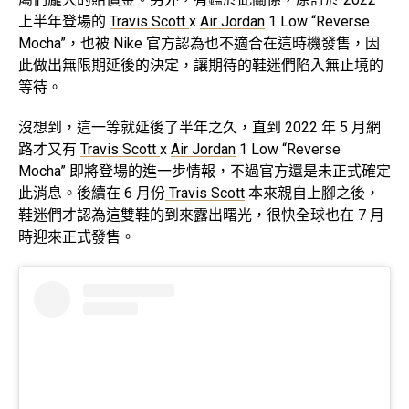
上半年登場的
Travis Scott
x
Air Jordan
1 Low “Reverse
Mocha”，也被 Nike 官方認為也不適合在這時機發售，因
此做出無限期延後的決定，讓期待的鞋迷們陷入無止境的
等待。
沒想到，這一等就延後了半年之久，直到 2022 年 5 月網
路才又有
Travis Scott
x
Air Jordan
1 Low “Reverse
Mocha” 即將登場的進一步情報，不過官方還是未正式確定
此消息。後續在 6 月份
Travis Scott
本來親自上腳之後，
鞋迷們才認為這雙鞋的到來露出曙光，很快全球也在 7 月
時迎來正式發售。