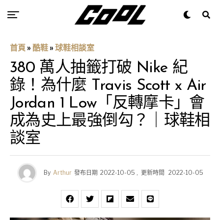
首頁
»
酷鞋
»
球鞋相談室
380 萬人抽籤打破 Nike 紀
錄！為什麼 Travis Scott x Air
Jordan 1 Low「反轉摩卡」會
成為史上最強倒勾？｜球鞋相
談室
By
Arthur
發布日期
2022-10-05
,
更新時間
2022-10-05