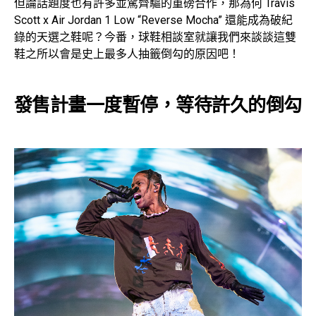
但論話題度也有許多並駕齊驅的重磅合作，那為何 Travis
Scott x Air Jordan 1 Low “Reverse Mocha” 還能成為破紀
錄的天選之鞋呢？今番，球鞋相談室就讓我們來談談這雙
鞋之所以會是史上最多人抽籤倒勾的原因吧！
發售計畫一度暫停，等待許久的倒勾