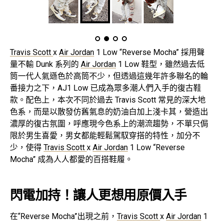
Travis Scott
x
Air Jordan
1 Low “Reverse Mocha” 採用聲
量不輸 Dunk 系列的
Air Jordan
1 Low 鞋型，雖然過去低
筒一代人氣遜色於高筒不少，但透過這幾年許多聯名的輪
番接力之下，AJ1 Low 已成為眾多潮人們入手的復古鞋
款。配色上，本次不同於過去 Travis Scott 常見的深大地
色系，而是以散發仿舊氣息的奶油白加上淺卡其，營造出
濃厚的復古氛圍，呼應現今色系上的潮流趨勢，不單只侷
限於男生喜愛，男女都能輕鬆駕馭穿搭的特性，加分不
少，使得
Travis Scott
x
Air Jordan
1 Low “Reverse
Mocha” 成為人人都愛的百搭鞋履。
閃電加持！讓人更想用原價入手
在“Reverse Mocha”出現之前，
Travis Scott
x
Air Jordan
1