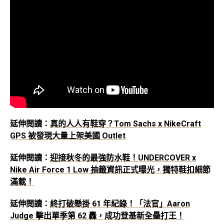
延伸閱讀：
真的人人有鞋穿？Tom Sachs x NikeCraft
GPS 被發現大量上架美國 Outlet
延伸閱讀：
迎接秋冬的最強防水鞋！UNDERCOVER x
Nike Air Force 1 Low 抽籤資訊正式曝光，獨特鞋扣細節
滿載！
延伸閱讀：
終打破懸掛 61 年紀錄！「法官」Aaron
Judge 擊出單季第 62 轟，成功登基新全壘打王！