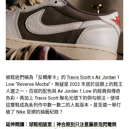
被鞋迷們稱為「反轉摩卡」的
Travis Scott
x
Air Jordan
1
Low “Reverse Mocha”，無疑是 2022 年居於話題上的鞋王
人選之一，百搭的配色與 Air Jordan 1 Low 的經典與傳奇
色彩，再加上 Travis Scott 聯名光環下的倒勾挹注，使得
這雙鞋成為系列作中數一數二的人氣版本，甚至還一舉打
破了
Nike
官網的抽籤紀錄？
延伸閱讀：
球鞋相談室｜神合照別只注意藤原浩閃電倒