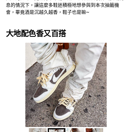
息的情況下，讓這麼多鞋迷積極地想參與到本次抽籤機
會，畢竟酒是沉越久越香，鞋子也是嘛~
大地配色香又百搭