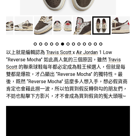
以上就是編輯認為
Travis Scott
x
Air Jordan
1 Low
“Reverse Mocha” 如此高人氣的三個原因，雖然
Travis
Scott
的聯乘球鞋每年都必定成為鞋王候選人，但就是每
雙都是爆款，才凸顯出 “Reverse Mocha” 的獨特性。最
後，既然 “Reverse Mocha” 這麼多人想入手，想必假貨商
肯定也會藉此撈一波，所以怕買到假反轉倒勾的朋友們，
不妨也點擊下方影片，才不會成為買到假貨的冤大頭哦~