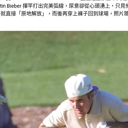
stin Bieber 揮竿打出完美弧線，尿意卻從心頭湧上，只
子就直接「原地解放」，而後再穿上褲子回到球場，照片