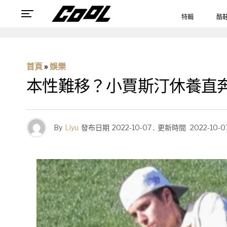
特輯
酷
首頁
»
娛樂
本性難移？小賈斯汀休養直
By
Liyu
發布日期
2022-10-07
,
更新時間
2022-10-0