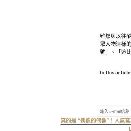
雖然與以往
眾人物這樣
號」、「這
In this article
真的是 “偶像的偶像”！人氣