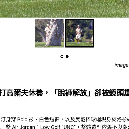
image 
打高爾夫休養，「脫褲解放」卻被鏡頭
汀身穿 Polo 衫、白色短褲，以及反戴棒球帽現身於洛
 Air Jordan 1 Low Golf “UNC”，整體造型依舊不