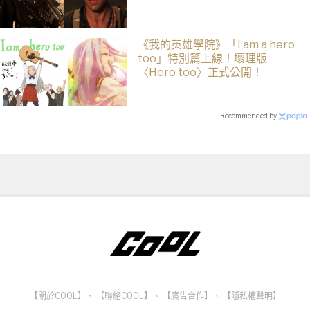
《我的英雄學院》「I am a hero
too」特別篇上線！壞理版
〈Hero too〉正式公開！
Recommended by
【關於COOL】
、
【聯絡COOL】
、
【廣告合作】
、
【隱私權聲明】