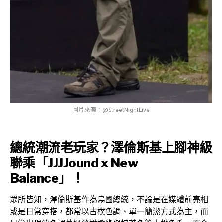
圖片來源：@StreetNightLive
總統潮流老玩家？澤倫斯基上腳神級
聯乘「JJJJound x New
Balance」！
眾所皆知，澤倫斯基作為烏國總統，不論是在媒體前亮相
或是日常穿搭，都常以古樸色調、單一簡潔方式為主，而