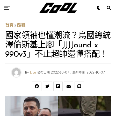
首頁
»
酷鞋
國家領袖也懂潮流？烏國總統
澤倫斯基上腳「JJJJound x
990v3」不止超帥還懂搭配！
By
Liyu
發布日期
2022-10-07
,
更新時間
2022-10-07