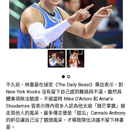
不久前，林書豪在接受《The Daily Beast》專訪表示，對
New York Knicks 沒有留下自己感到難過與不滿。雖然具
體事項無法驗證，不過當時 Mike D’Antoni 和 Amar’e
Stoudemire 皆表示隊內很多人認為他太過「鋒芒畢露」搶
走其他人的風采，最多傳言便是「甜瓜」Carmelo Anthony
的妒忌讓自己沒了鏡頭風采，才導致隊伍決議不留下林書
豪。