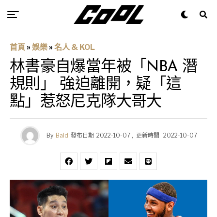
首頁
»
娛樂
»
名人 & KOL
林書豪自爆當年被「NBA 潛
規則」 強迫離開，疑「這
點」惹怒尼克隊大哥大
By
Bald
發布日期
2022-10-07
,
更新時間
2022-10-07