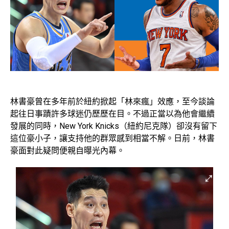
林書豪曾在多年前於紐約掀起「林來瘋」效應，至今談論
起往日事蹟許多球迷仍歷歷在目。不過正當以為他會繼續
發展的同時，New York Knicks（紐約尼克隊）卻沒有留下
這位豪小子，讓支持他的群眾感到相當不解。日前，林書
豪面對此疑問便親自曝光內幕。