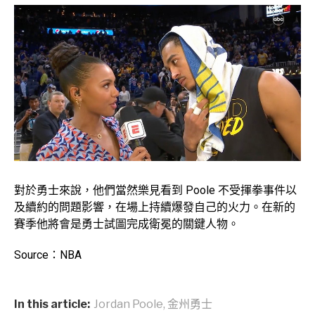
對於勇士來說，他們當然樂見看到 Poole 不受揮拳事件以
及續約的問題影響，在場上持續爆發自己的火力。在新的
賽季他將會是勇士試圖完成衛冕的關鍵人物。
Source：NBA
In this article:
Jordan Poole
,
金州勇士