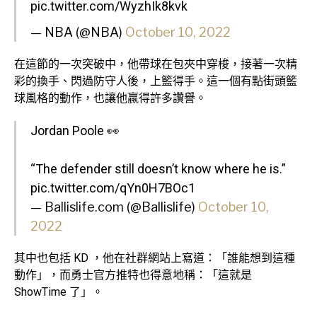
pic.twitter.com/WyzhIk8kvk
— NBA (@NBA)
October 10, 2022
在這節的一次突破中，他帶球在包夾中穿梭，接著一次精
彩的換手、閃過防守人後，上籃得手。這一個有點街頭籃
球風格的動作，也讓他贏得許多讚譽。
Jordan Poole 👀
“The defender still doesn’t know where he is.”
pic.twitter.com/qYn0H7BOc1
— Ballislife.com (@Ballislife)
October 10,
2022
其中也包括 KD ，他在社群網站上寫道：「誰能想到這種
動作」，而勇士官方推特也得意地稱：「這就是
ShowTime 了」。