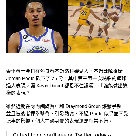
金州勇士今日在熱身賽不敵洛杉磯湖人，不過球隊後衛
Jordan Poole 砍下了 25 分，其中第三節一次精彩的運球
過人表現，讓 Kevin Durant 都忍不住讚嘆：「誰能做出這
樣的表現？」
雖然近期在隊內訓練賽中和 Draymond Green 爆發爭執，
並且被後者揮拳擊倒，引發熱議，不過 Poole 似乎並不受
此事的影響，個人在熱身賽的表現還是相當不錯。
Cutest thing you’ll see on Twitter today ~