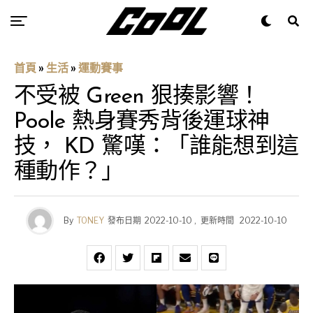
首頁
»
生活
»
運動賽事
不受被 Green 狠揍影響！
Poole 熱身賽秀背後運球神
技， KD 驚嘆：「誰能想到這
種動作？」
By
TONEY
發布日期
2022-10-10
,
更新時間
2022-10-10