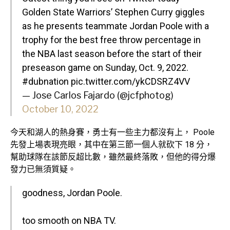
Golden State Warriors’ Stephen Curry giggles
as he presents teammate Jordan Poole with a
trophy for the best free throw percentage in
the NBA last season before the start of their
preseason game on Sunday, Oct. 9, 2022.
#dubnation
pic.twitter.com/ykCDSRZ4VV
— Jose Carlos Fajardo (@jcfphotog)
October 10, 2022
今天和湖人的熱身賽，勇士有一些主力都沒有上， Poole
先發上場表現亮眼，其中在第三節一個人就砍下 18 分，
幫助球隊在該節反超比數，雖然最終落敗，但他的得分爆
發力已無須質疑。
goodness, Jordan Poole.
too smooth on NBA TV.