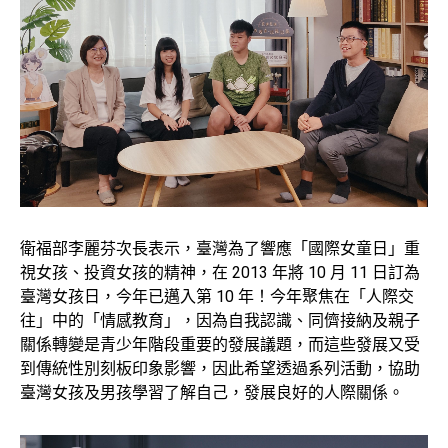
衛福部李麗芬次長表示，臺灣為了響應「國際女童日」重
視女孩、投資女孩的精神，在 2013 年將 10 月 11 日訂為
臺灣女孩日，今年已邁入第 10 年！今年聚焦在「人際交
往」中的「情感教育」，因為自我認識、同儕接納及親子
關係轉變是青少年階段重要的發展議題，而這些發展又受
到傳統性別刻板印象影響，因此希望透過系列活動，協助
臺灣女孩及男孩學習了解自己，發展良好的人際關係。