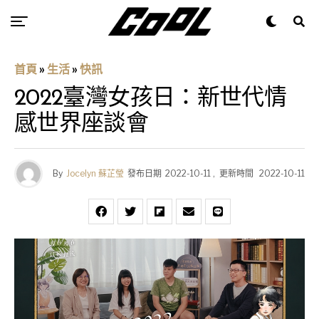
首頁
»
生活
»
快訊
2022臺灣女孩日：新世代情
感世界座談會
By
Jocelyn 蘇芷瑩
發布日期
2022-10-11
,
更新時間
2022-10-11