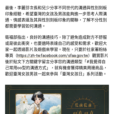
最後，李麗芬次長和兒少分享不同世代的溝通與性別刻板
印象經驗，希望臺灣的女孩及男孩能夠進一步思考人際溝
通、情感表達及其與性別刻板印象的關聯，了解不分性別
都需要學習如何溝通。
衛福部指出，良好的溝通技巧，除了避免造成對方不舒服
或是彼此衝突，也要適時表達自己的感受和需求，歡迎大
家一起透過影片及遊戲來學習。現在，只要於社家署粉絲
專頁（
https://zh-tw.facebook.com/sfaa.gov.tw
）觀賞影片
後於貼文下方關鍵字留言分享您的溝通類型「#我覺得自
己常用oo型的溝通方式」，就有機會獲得精美周邊商品，
歡迎臺灣女孩男孩一起來參與「臺灣女孩日」系列活動。