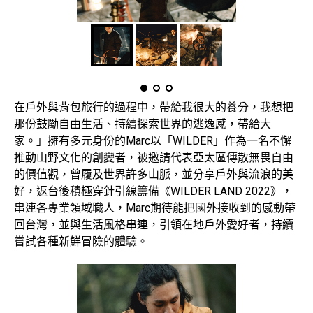
在戶外與背包旅行的過程中，帶給我很大的養分，我想把
那份鼓勵自由生活、持續探索世界的逃逸感，帶給大
家。」擁有多元身份的Marc以「WILDER」作為一名不懈
推動山野文化的創變者，被邀請代表亞太區傳散無畏自由
的價值觀，曾履及世界許多山脈，並分享戶外與流浪的美
好，返台後積極穿針引線籌備《WILDER LAND 2022》，
串連各專業領域職人，Marc期待能把國外接收到的感動帶
回台灣，並與生活風格串連，引領在地戶外愛好者，持續
嘗試各種新鮮冒險的體驗。