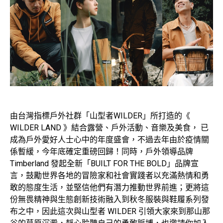
由台灣指標戶外社群「山型者WILDER」所打造的《
WILDER LAND 》結合露營、戶外活動、音樂及美食， 已
成為戶外愛好人士心中的年度盛會，不過去年由於疫情關
係暫緩，今年底確定重磅回歸！同時，戶外領導品牌
Timberland 發起全新「BUILT FOR THE BOLD」品牌宣
言，鼓勵世界各地的冒險家和社會實踐者以充滿熱情和勇
敢的態度生活，並堅信他們有潛力推動世界前進；更將這
份無畏精神與生態創新技術融入到秋冬服裝與鞋履系列發
布之中，因此這次與山型者 WILDER 引領大家來到那山那