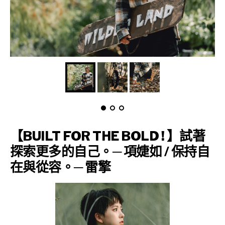
【BUILT FOR THE BOLD ! 】試著
探索更多的自己。─ 項婕如 / 保持自
在與從容。─ 雷擎