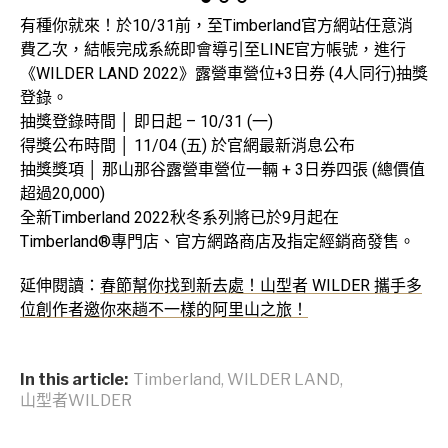
有種你就來！於10/31前，至Timberland官方網站任意消
費乙次，結帳完成系統即會導引至LINE官方帳號，進行
《WILDER LAND 2022》露營車營位+3日券 (4人同行)抽獎
登錄。
抽獎登錄時間 │ 即日起 – 10/31 (一)
得獎公布時間 │ 11/04 (五) 於官網最新消息公布
抽獎獎項 │ 那山那谷露營車營位一輛 + 3日券四張 (總價值
超過20,000)
全新Timberland 2022秋冬系列將已於9月起在
Timberland®專門店、官方網路商店及指定經銷商發售。
延伸閱讀：
春節幫你找到新去處！山型者 WILDER 攜手多
位創作者邀你來趟不一樣的阿里山之旅！
In this article:
Timberland
,
WILDER LAND
,
山型者WILDER