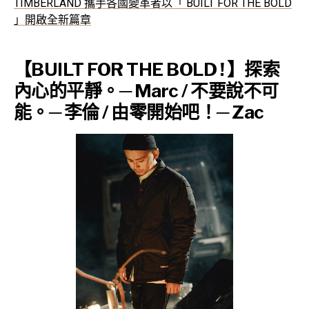
TIMBERLAND 攜手各國變革者以「 BUILT FOR THE BOLD
」開啟全新篇章
【BUILT FOR THE BOLD ! 】探索
內心的平靜。─ Marc / 不要說不可
能。─ 李倫 / 由零開始吧！─ Zac