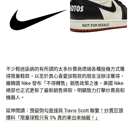
不少鞋迷詬病的有所謂的太多炒賣商透過各種投機方式獲
得限量鞋款，以至於真心喜愛該鞋款的朋友沒辦法獲得，
繼韓國 Nike 發布「不得轉售」銷售政策之後，美國 Nike
總部也正式更新了最新銷售條款，明顯致力打擊炒賣商和
機器人。
延伸閱讀：
預留倒勾直接與 Travis Scott 聯繫！炒賣巨頭
爆料「限量球鞋只有 5% 真的拿出來抽籤！」