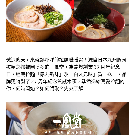
微涼的天，來碗熱呼呼的拉麵暖暖胃！源自日本九州豚骨
拉麵之都福岡博多的一風堂，為慶賀創業 37 周年紀念
日，經典拉麵「赤丸新味」及「白丸元味」買一送一，品
牌更特製了 37 周年紀念質感木筷，準備送給喜愛拉麵的
你，何時開始？如何領取？先來了解。