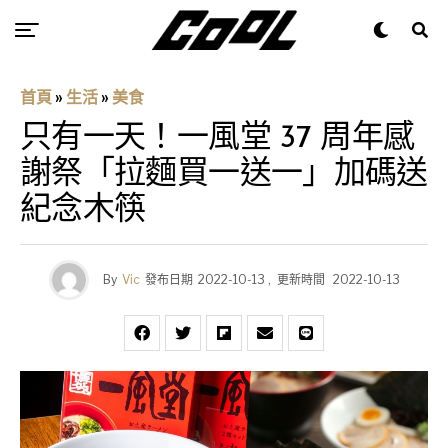
首頁
»
生活
»
美食
只有一天！一風堂 37 周年感
謝祭「拉麵買一送一」加碼送
紀念木筷
By
Vic
發布日期
2022-10-13
,
更新時間
2022-10-13