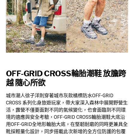
OFF-GRID CROSS輪胎潮鞋 放膽跨
越 隨心所欲
城市潮人徐子洋則穿著城市灰款橘標防水OFF-GRID
CROSS 系列化身旅遊玩家，帶大家深入森林中展開野營生
活，露營不僅要面對不同的氣候變化，也會面臨到不同環
境的適應與安全考驗，OFF-GRID CROSS輪胎潮鞋大底沿
用OFF-GRID全地形輪胎大底，在堅韌耐磨的同時更兼具全
靴採輕量化設計，同步搭載此次新增的全方位防護的包覆