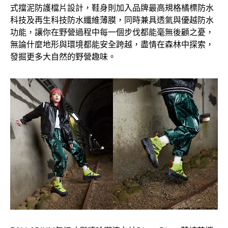
式擋泥防護檔片設計，鞋身則加入品牌最高規格橘標防水
科技及再生科技防水纖維薄膜，同時兼具透氣與優越防水
功能，讓你在野營過程中每一個步伐都能毫無後顧之憂，
無論什麼地形與環境都能安全跨越，盡情在森林中探索，
發掘更多大自然的野營趣味。