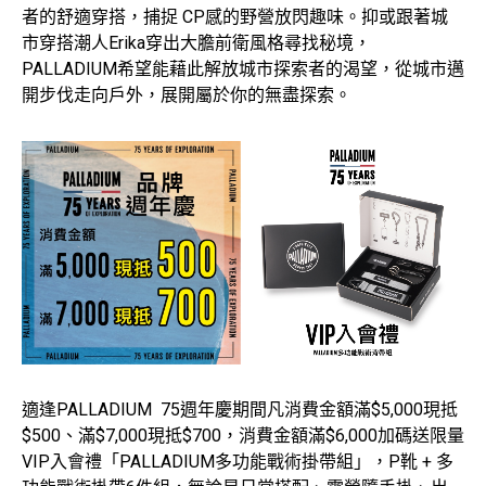
者的舒適穿搭，捕捉 CP感的野營放閃趣味。抑或跟著城
市穿搭潮人Erika穿出大膽前衛風格尋找秘境，
PALLADIUM希望能藉此解放城市探索者的渴望，從城市邁
開步伐走向戶外，展開屬於你的無盡探索。
適逢PALLADIUM 75週年慶期間凡消費金額滿$5,000現抵
$500、滿$7,000現抵$700，消費金額滿$6,000加碼送限量
VIP入會禮「PALLADIUM多功能戰術掛帶組」，P靴 + 多