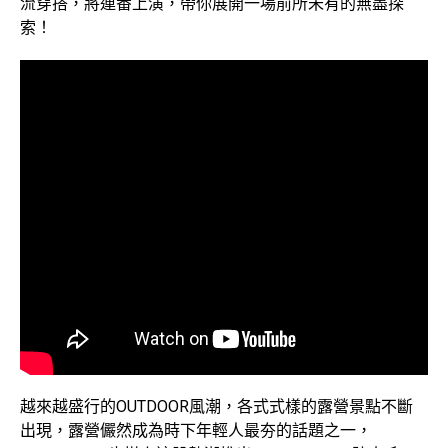
流穿搭，將連番上演，帶你展開一場前所未有的無盡探
索！
越來越盛行的OUTDOOR風潮，各式式樣的露營景點不斷
出現，露營儼然成為時下年輕人最夯的話題之一，