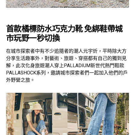
首款橘標防水巧克力靴 免綁鞋帶城
市玩野一秒切換
在城市探索者中有不少追隨者的潮人元宇炘，平時除大方
分享生活趣事外，對藝術、旅遊、穿搭都有自己的獨到見
解，此次化身旅遊潮人穿上PALLADIUM新世代熱門鞋款
PALLASHOCK系列，邀請城市探索者們一起加入他們的戶
外野營之旅。