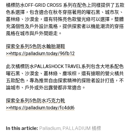
橘標防水OFF-GRID CROSS 系列在配色上同樣提供了五款
色系選擇，包含適合在秋冬穿搭著用的曜石黑、城市灰、
叢林綠、沙漠金，還有特殊亮色款螢光綠可以選擇，整體
充滿個性及戶外設計風格，提供探索者以機能潮流的穿搭
風格在城市與戶外間遊走。
探索全系列5色防水輪胎潮鞋
>>
https://palladium.today/96fb12
此次橘標防水PALLASHOCK TRAVEL系列包含大地系配色
曜石黑、沙漠金、叢林綠、塵埃棕，還有搶眼的營火橘共
五款配色，專為推崇自由探索精神的探險者設計打造，不
論城市、戶外或外出露營都非常適合。
探索全系列5色防水巧克力靴
>>
https://palladium.today/fc4dd6
In this article:
Palladium
,
PALLADIUM 橘標