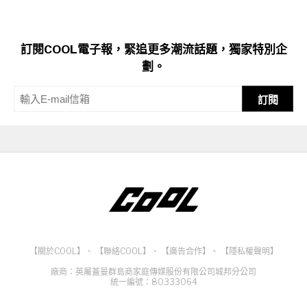
訂閱COOL電子報，緊追更多潮流話題，獨家特別企
劃。
訂閱
【關於COOL】
、
【聯絡COOL】
、
【廣告合作】
、
【隱私權聲明】
廠商：英屬蓋曼群島商家庭傳媒股份有限公司城邦分公司
統一編號：80333064