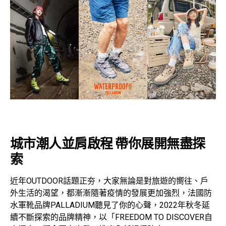
城市潮人並肩啟程 帶你展開無盡探
索
近年OUTDOOR話題正夯，大家無論是對旅遊的嚮往、戶
外生活的渴望，都漸漸隨著疫情的發展更加強烈，法國防
水軍靴品牌PALLADIUM聽見了你的心聲，2022年秋冬延
續不斷探索的品牌精神，以「FREEDOM TO DISCOVER自