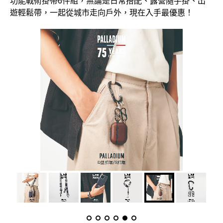
功能戰術掛帶6件組，無論是日常搭配、露營隨手掛、出
遊輕鬆帶，一起從城市走向戶外，現在入手最優惠！