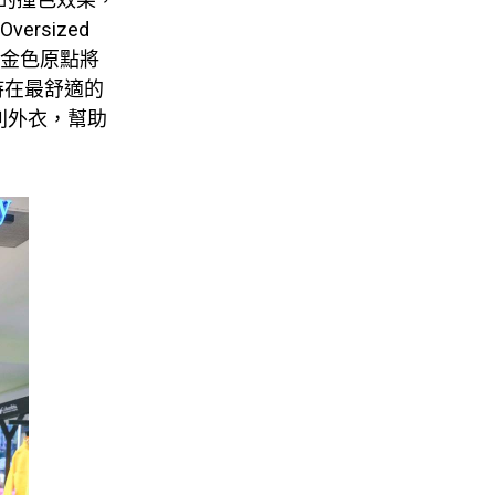
ersized
蓋的金色原點將
持在最舒適的
列外衣，幫助