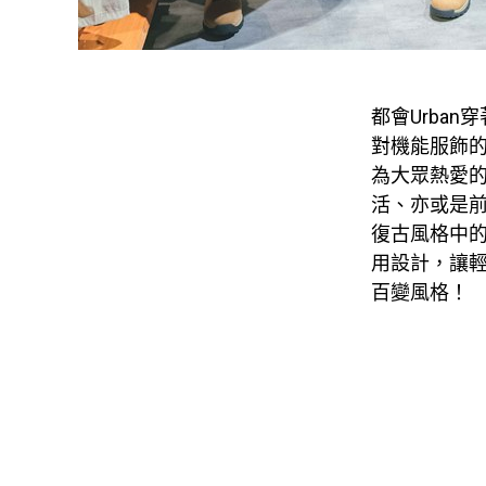
都會Urban
對機能服飾的
為大眾熱愛
活、亦或是
復古風格中
用設計，讓
百變風格！