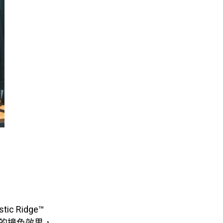
ic Ridge™
彩度的撞色效果，