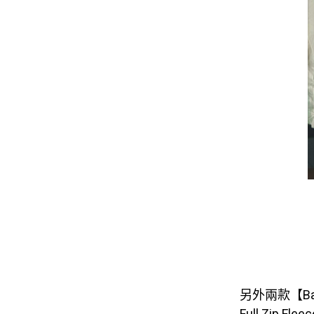
另外兩款【Balli
Full Zi