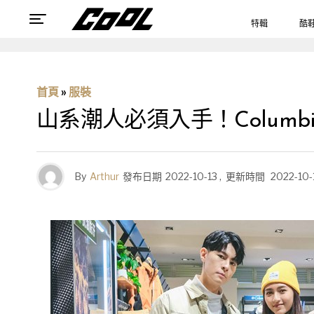
特輯
酷
首頁
»
服裝
山系潮人必須入手！Columb
By
Arthur
發布日期
2022-10-13
,
更新時間
2022-10-