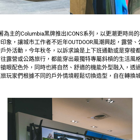
穿著為主的Columbia黑牌推出ICONS系列，以更潮更時
印象，讓城市工作者不近年OUTDOOR風潮興起，露營
的戶外活動，今年秋冬，以訴求論是上下班通勤或是穿梭
前往露營或公路旅行，都能穿出最獨特專屬斜槓的生活風
的搶眼配色外，同時也將自然、舒適的機能外型融入，透
輕旅玩家們根據不同的戶外情境輕鬆切換造型，自在轉換