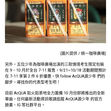
(圖片提供 / 統一咖啡廣場)
另外，五位少年為咖啡廣場出演的三款情境考生限定包裝
在 9、10 月於全台 7-11 販售，9/21~10/18 活動期間預計
在 7-11 享第 2 件 6 折優惠，快 follow AcQUA源少年 們的
腳步，尋找你的代表型考生吧！
目前 AcQUA 如火如荼地全力籌備 10 月份即將推出的全新
單曲，任何最新活動資訊敬請追蹤 AcQUA源少年 的官方
臉書、IG 等社群平台。