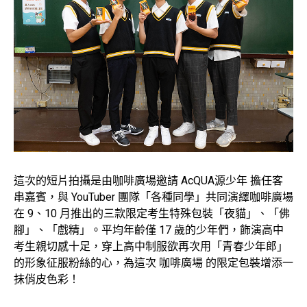
這次的短片拍攝是由咖啡廣場邀請 AcQUA源少年 擔任客
串嘉賓，與 YouTuber 團隊「各種同學」共同演繹咖啡廣場
在 9、10 月推出的三款限定考生特殊包裝「夜貓」、「佛
腳」、「戲精」。平均年齡僅 17 歲的少年們，飾演高中
考生親切感十足，穿上高中制服欲再次用「青春少年郎」
的形象征服粉絲的心，為這次 咖啡廣場 的限定包裝增添一
抹俏皮色彩！