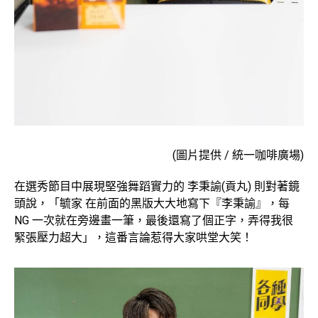
(圖片提供 / 統一咖啡廣場)
在選秀節目中展現堅強舞蹈實力的 李秉諭(貢丸) 則對著鏡
頭說，「毓家 在前面的黑版大大地寫下『李秉諭』，每
NG 一次就在旁邊畫一筆，最後還寫了個正字，弄得我很
緊張壓力超大」，這番言論惹得大家哄堂大笑！