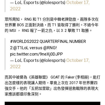
— LoL Esports (@lolesports)
October 17,
2022
眾所周知， RNG 和 T1 分別是中韓老牌勁旅，兩隊多次在
世界賽 BO5 正面對決過，而 T1 皆取得了勝利。不過今年
的 MSI ， RNG 報了一箭之仇，以 3: 2 擊敗 T1 取勝。
#WORLDS2022
QUARTERFINAL NUMBER
2:
@T1LoL
versus
@RNG
!
pic.twitter.com/9neXj0DJPP
— LoL Esports (@lolesports)
October 17,
2022
而其中被譽為《英雄聯盟》 GOAT 的 Faker (李相赫)，能打
出怎麼樣的表現讓人期待，畢竟上次在 2017 年世界賽四
強交手，他的「五把加里歐」出色發揮拯救戰隊的表現大
家應該都還印象深刻。