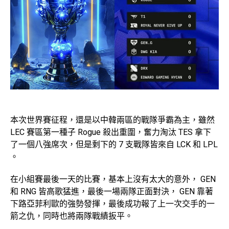
本次世界賽征程，還是以中韓兩區的戰隊爭霸為主，雖然
LEC 賽區第一種子 Rogue 殺出重圍，奮力淘汰 TES 拿下
了一個八強席次，但是剩下的 7 支戰隊皆來自 LCK 和 LPL
。
在小組賽最後一天的比賽，基本上沒有太大的意外， GEN
和 RNG 皆高歌猛進，最後一場兩隊正面對決， GEN 靠著
下路亞菲利歐的強勢發揮，最後成功報了上一次交手的一
箭之仇，同時也將兩隊戰績扳平。