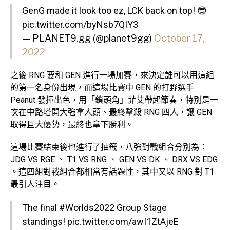
GenG made it look too ez, LCK back on top! 😎
pic.twitter.com/byNsb7QIY3
— PLANET9.gg (@planet9gg)
October 17,
2022
之後 RNG 要和 GEN 進行一場加賽，來決定誰可以用這組
的第一名身份出現，而這場比賽中 GEN 的打野選手
Peanut 發揮出色，用「鎖頭角」菲艾帶起節奏，特別是一
次在中路塔開大強拿人頭、最終擊殺 RNG 四人，讓 GEN
取得巨大優勢，最終也拿下勝利。
這場比賽結束後也進行了抽籤，八強對戰組合分別為：
JDG VS RGE 、 T1 VS RNG 、 GEN VS DK 、 DRX VS EDG
。這四組對戰組合都相當有話題性，其中又以 RNG 對 T1
最引人注目。
The final
#Worlds2022
Group Stage
standings!
pic.twitter.com/awI1ZtAjeE