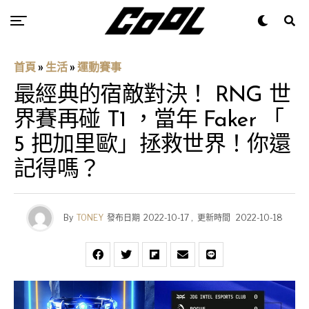
首頁
»
生活
»
運動賽事
最經典的宿敵對決！ RNG 世
界賽再碰 T1 ，當年 Faker 「
5 把加里歐」拯救世界！你還
記得嗎？
By
TONEY
發布日期
2022-10-17
,
更新時間
2022-10-18