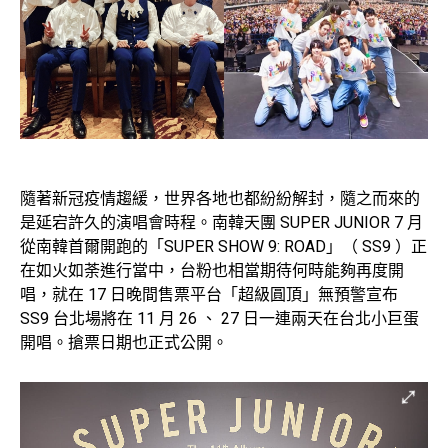
隨著新冠疫情趨緩，世界各地也都紛紛解封，隨之而來的
是延宕許久的演唱會時程。南韓天團 SUPER JUNIOR 7 月
從南韓首爾開跑的「SUPER SHOW 9: ROAD」（ SS9 ）正
在如火如荼進行當中，台粉也相當期待何時能夠再度開
唱，就在 17 日晚間售票平台「超級圓頂」無預警宣布
SS9 台北場將在 11 月 26 、 27 日一連兩天在台北小巨蛋
開唱。搶票日期也正式公開。