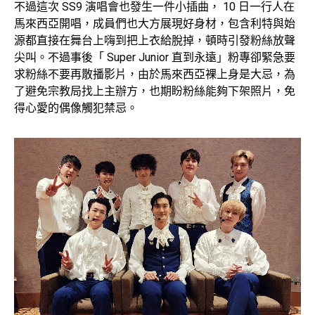
不過這次 SS9 演唱會也發生一件小插曲， 10 日一行人在
馬來西亞開唱，成員們也大方展現好身材，包含利特與始
源都直接在舞台上嗨到把上衣給脫掉，頓時引發粉絲放聲
尖叫。不過事後「 Super Junior 直到永遠」粉專卻緊急要
求粉絲不要再散播影片，由於馬來西亞裸上身是大忌，為
了避免宗教局找上主辦方，也期盼粉絲能夠下架照片，免
得心愛的偶像觸犯禁忌。