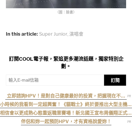
（圖：臉書）
In this article:
Super Junior
,
演唱會
訂閱COOL電子報，緊追更多潮流話題，獨家特別企
劃。
訂閱
立即諮詢HPV！是對自己健康最好的投資，把握現在不嫌
晚！
小時候的我看到一定超興奮！《貓戰士》終於要推出大型主機遊
戲！《Warrior Cats: Clans of the Forest》今年秋季登場，
相信會以更成熟心態重返職業賽場！新北國王宣布周儀翔正式加
自創貓咪加入四大部族冒險
盟
伴侶和妳一起預防HPV，才有資格說愛妳！