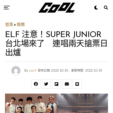
首頁
»
娛樂
ELF 注意！SUPER JUNIOR
台北場來了 連唱兩天搶票日
出爐
By
pan9
發布日期
2022-10-19
,
更新時間
2022-10-19