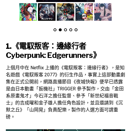
1.
《電馭叛客：邊緣行者
Cyberpunk: Edgerunners》
上個月中在 Netflix 上播的《電馭叛客：邊緣行者》，是知
名遊戲《電馭叛客 2077》的衍生作品，事實上這部動畫劇
集在正式公開前，網路直播節目《夜城快報》便早已透露
是由日本動畫「扳機社」TRIGGER 參予製作，交由「金田
系原畫鬼才」今石洋之擔任監督、參予「新世紀福音戰
士」的吉成曜和金子雄人擔任角色設計，並且還請到《沉
默之丘》「山岡晃」負責配樂，製作的人選方面可謂重
磅。