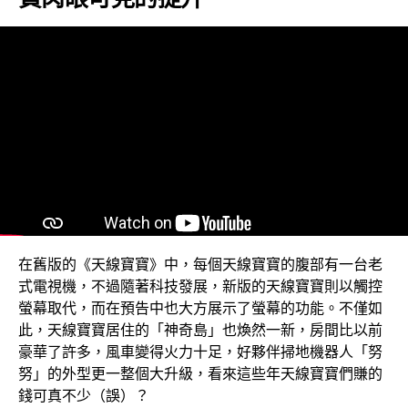
在舊版的《天線寶寶》中，每個天線寶寶的腹部有一台老
式電視機，不過隨著科技發展，新版的天線寶寶則以觸控
螢幕取代，而在預告中也大方展示了螢幕的功能。不僅如
此，天線寶寶居住的「神奇島」也煥然一新，房間比以前
豪華了許多，風車變得火力十足，好夥伴掃地機器人「努
努」的外型更一整個大升級，看來這些年天線寶寶們賺的
錢可真不少（誤）？