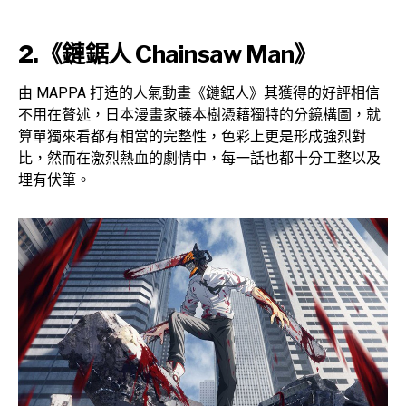
2.
《鏈鋸人
Chainsaw Man
》
由 MAPPA 打造的人氣動畫《鏈鋸人》其獲得的好評相信
不用在贅述，日本漫畫家藤本樹憑藉獨特的分鏡構圖，就
算單獨來看都有相當的完整性，色彩上更是形成強烈對
比，然而在激烈熱血的劇情中，每一話也都十分工整以及
埋有伏筆。