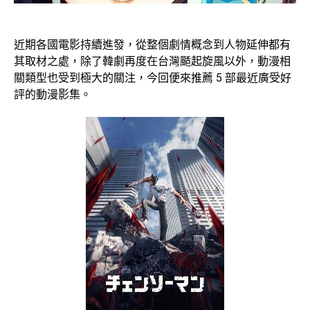
近期各國電影持續進發，從整個劇情概念到人物延伸都有
其取材之處，除了韓劇再度在台灣颳起旋風以外，動漫相
關類型也受到極大的關注，今回便來推薦 5 部最近廣受好
評的動漫影集。