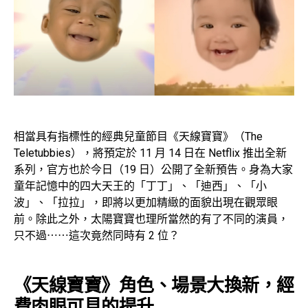
相當具有指標性的經典兒童節目《天線寶寶》（The
Teletubbies），將預定於 11 月 14 日在 Netflix 推出全新
系列，官方也於今日（19 日）公開了全新預告。身為大家
童年記憶中的四大天王的「丁丁」、「迪西」、「小
波」、「拉拉」，即將以更加精緻的面貌出現在觀眾眼
前。除此之外，太陽寶寶也理所當然的有了不同的演員，
只不過⋯⋯這次竟然同時有 2 位？
《天線寶寶》角色、場景大換新，經
費肉眼可見的提升