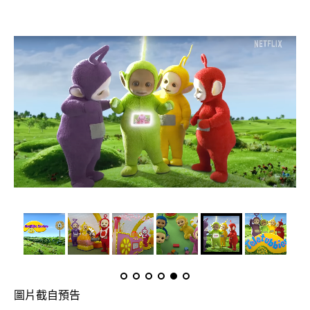
圖片截自預告