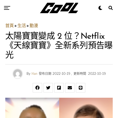
首頁
»
生活
»
動漫
太陽寶寶變成 2 位？Netflix
《天線寶寶》全新系列預告曝
光
By
Han
發布日期
2022-10-19
,
更新時間
2022-10-19