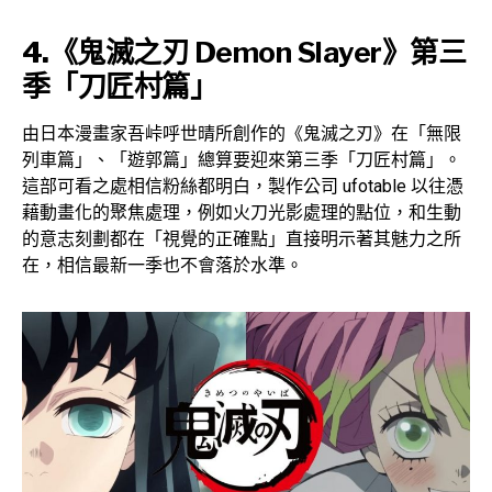
4.
《鬼滅之刃 Demon Slayer》第三
季「刀匠村篇」
由日本漫畫家吾峠呼世晴所創作的《鬼滅之刃》在「無限
列車篇」、「遊郭篇」總算要迎來第三季「刀匠村篇」。
這部可看之處相信粉絲都明白，製作公司 ufotable 以往憑
藉動畫化的聚焦處理，例如火刀光影處理的點位，和生動
的意志刻劃都在「視覺的正確點」直接明示著其魅力之所
在，相信最新一季也不會落於水準。