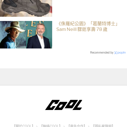
《侏羅紀公園》「葛蘭特博士」
Sam Neill 驟逝享壽 78 歲
Recommended by
【關於COOL】
、
【聯絡COOL】
、
【廣告合作】
、
【隱私權聲明】