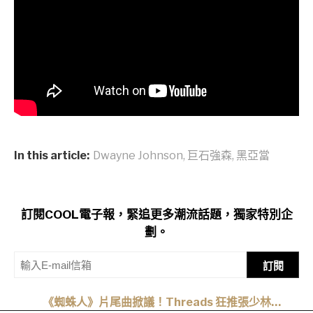
In this article:
Dwayne Johnson
,
巨石強森
,
黑亞當
訂閱COOL電子報，緊追更多潮流話題，獨家特別企
劃。
訂閱
《蜘蛛人》片尾曲掀議！Threads 狂推張少林