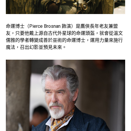
命運博士（Pierce Brosnan 飾演）是鷹俠長年老友兼盟
友，只要他戴上源自古代外星球的命運頭盔，就會從溫文
儒雅的學者轉變成善於巫術的命運博士，運用力量來施行
魔法，召出幻影並預見未來。