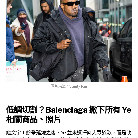
圖片來源：Vanity Fair
低調切割？Balenciaga 撤下所有 Ye
相關商品、照片
繼文字 T 紛爭延燒之後，Ye 並未選擇向大眾道歉，而是改