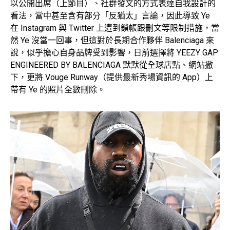
以公開出席（上節目）、社群發文的方式表達自我設計的
看法，當中甚至含有部分「反猶太」言論，因此導致 Ye
在 Instagram 與 Twitter 上遭到鎖帳跟刪文等限制措施，當
然 Ye 沒當一回事，但這對於長期合作夥伴 Balenciaga 來
說，似乎擔心自身品牌受到影響，日前選擇將 YEEZY GAP
ENGINEERED BY BALENCIAGA 默默從全球店點、網站撤
下，更將 Vouge Runway（提供最新秀場資訊的 App）上
帶有 Ye 的照片全數刪除。