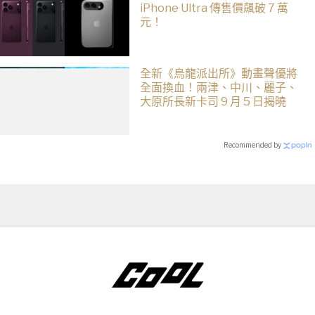
iPhone Ultra 傳售價飆破 7 萬
元！
全新《烏龍派出所》動畫聲優將
全面換血！兩津、中川、麗子、
大原所長新卡司 9 月 5 日揭曉
Recommended by