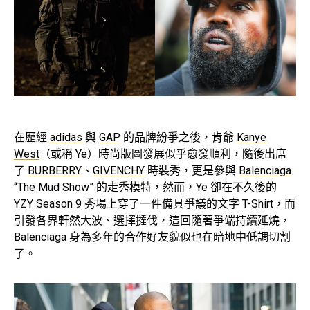
在歷經
adidas
與
GAP
的品牌紛爭之後，肯爺
Kanye
West
（或稱 Ye）時尚版圖發展似乎愈發順利，隨後出席
了
BURBERRY
、
GIVENCHY
時裝秀，更是參與
Balenciaga
“The Mud Show” 的走秀模特，然而，Ye 卻在不久後的
YZY Season 9 秀場上穿了一件備具爭議的文字 T-Shirt，而
引發各界軒然大波、選擇撻伐，這回隨著爭端持續延燒，
Balenciaga 身為多年的合作好友貌似也在暗地中低調切割
了。