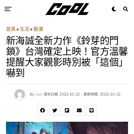
首頁
»
生活
»
動漫
新海誠全新力作《鈴芽的門
鎖》台灣確定上映！官方溫馨
提醒大家觀影時別被「這個」
嚇到
By
Han
發布日期
2022-10-22
,
更新時間
2022-10-22