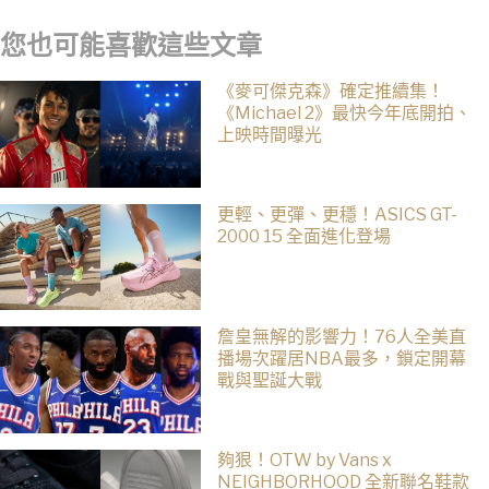
您也可能喜歡這些文章
《麥可傑克森》確定推續集！
《Michael 2》最快今年底開拍、
上映時間曝光
更輕、更彈、更穩！ASICS GT-
2000 15 全面進化登場
詹皇無解的影響力！76人全美直
播場次躍居NBA最多，鎖定開幕
戰與聖誕大戰
夠狠！OTW by Vans x
NEIGHBORHOOD 全新聯名鞋款