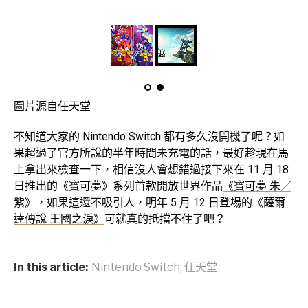
圖片源自任天堂
不知道大家的 Nintendo Switch 都有多久沒開機了呢？如
果超過了官方所說的半年時間未充電的話，最好趁現在馬
上拿出來檢查一下，相信沒人會想錯過接下來在 11 月 18
日推出的《寶可夢》系列首款開放世界作品
《寶可夢 朱／
紫》
，如果這還不吸引人，明年 5 月 12 日登場的
《薩爾
達傳說 王國之淚》
可就真的抵擋不住了吧？
In this article:
Nintendo Switch
,
任天堂