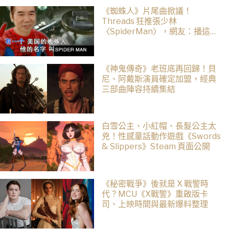
《蜘蛛人》片尾曲掀議！
Threads 狂推張少林
〈SpiderMan〉，網友：播這個
直接神作預定
《神鬼傳奇》老班底再回歸！貝
尼、阿戴斯演員確定加盟，經典
三部曲陣容持續集結
白雪公主、小紅帽、長髮公主太
兇！性感童話動作遊戲《Swords
& Slippers》Steam 頁面公開
《秘密戰爭》後就是 X 戰警時
代？MCU《X戰警》重啟版卡
司、上映時間與最新爆料整理