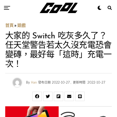
首頁
»
遊戲
大家的 Switch 吃灰多久了？
任天堂警告若太久沒充電恐會
變磚，最好每「這時」充電一
次！
By
Han
發布日期
2022-10-27
,
更新時間
2022-10-27