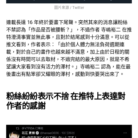
圖片來源 / Twitter
連載長達 16 年終於要畫下尾聲。突然其來的消息讓粉絲
不禁認為「作品是否被腰斬？」，不過作者 寺嶋裕二 在推
特澄清事實並無此事，且對於結尾感到十分滿意。可以從
推文看到，作者表示：「由於個人體力無法負荷週期連
載，對於自己的畫作也越來越不滿意，加上由於日程的關
係沒有時間可以去取材，不過完結的最大原因，就是不希
望讓大家看到沒有活力的澤村。」寺嶋裕二 認為，能在最
後畫出有點笨卻又耀眼的澤村，感動到快要哭出來了。
粉絲紛紛表示不捨 在推特上表達對
作者的感謝