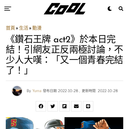
首頁
»
生活
»
動漫
《鑽石王牌 act2》於本日完
結！引網友正反兩極討論，不
少人大嘆：「又一個青春完結
了！」
By
Yuma
發布日期
2022-10-28
,
更新時間
2022-10-28