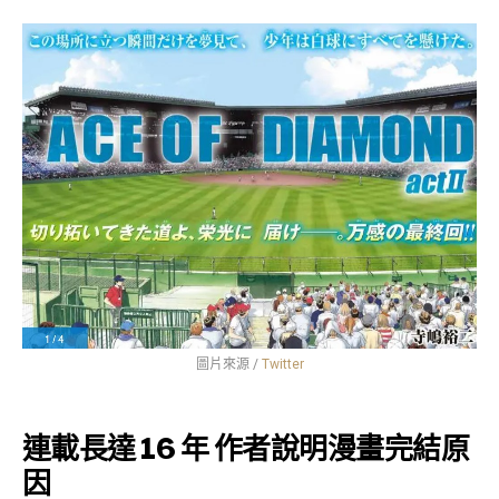
圖片來源 /
Twitter
連載長達 16 年 作者說明漫畫完結原
因