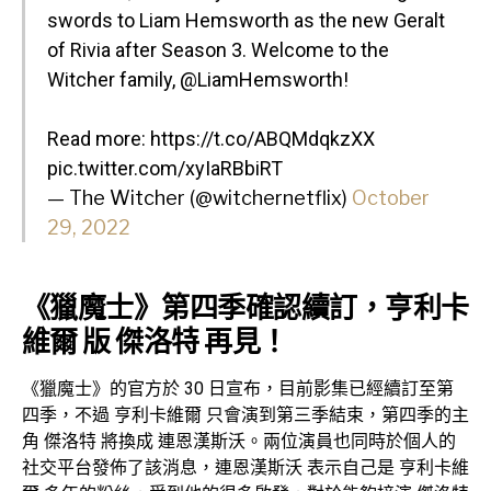
swords to Liam Hemsworth as the new Geralt
of Rivia after Season 3. Welcome to the
Witcher family,
@LiamHemsworth
!
Read more:
https://t.co/ABQMdqkzXX
pic.twitter.com/xyIaRBbiRT
— The Witcher (@witchernetflix)
October
29, 2022
《獵魔士》第四季確認續訂，亨利卡
維爾 版 傑洛特 再見！
《獵魔士》的官方於 30 日宣布，目前影集已經續訂至第
四季，不過 亨利卡維爾 只會演到第三季結束，第四季的主
角 傑洛特 將換成 連恩漢斯沃。兩位演員也同時於個人的
社交平台發佈了該消息，連恩漢斯沃 表示自己是 亨利卡維