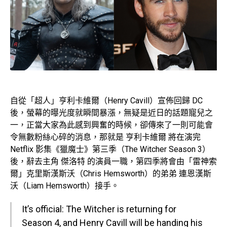
自從「超人」亨利卡維爾（Henry Cavill）宣佈回歸 DC
後，螢幕的曝光度就瞬間暴漲，無疑是近日的話題寵兒之
一，正當大家為此感到興奮的時候，卻傳來了一則可能會
令無數粉絲心碎的消息，那就是 亨利卡維爾 將在演完
Netflix 影集《獵魔士》第三季（The Witcher Season 3）
後，辭去主角 傑洛特 的演員一職，第四季將會由「雷神索
爾」克里斯漢斯沃（Chris Hemsworth）的弟弟 連恩漢斯
沃（Liam Hemsworth）接手。
It’s official: The Witcher is returning for
Season 4, and Henry Cavill will be handing his