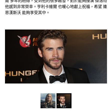
爾 多年的粉絲，受到他的很多啟發，對於能夠接演 傑洛特
他感到非常榮幸。亨利卡維爾 也暖心地獻上祝福，希望 連
恩漢斯沃 能夠享受其中。