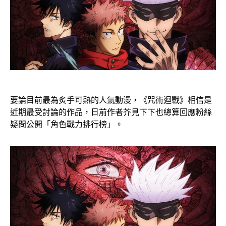
要論目前最為炙手可熱的人氣動漫，《咒術迴戰》相信是
近期最受討論的作品，日前作者芥見下下也總算回應粉絲
疑問公開「角色戰力排行榜」。