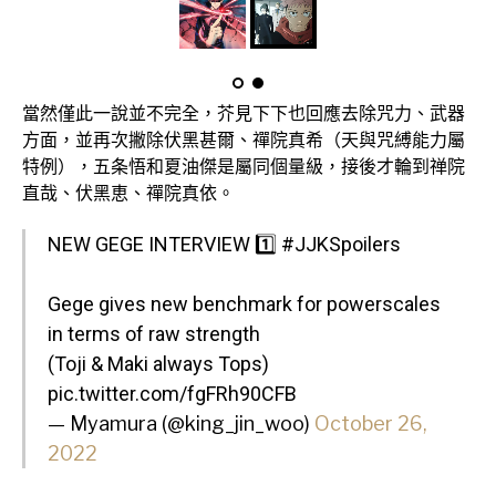
當然僅此一說並不完全，芥見下下也回應去除咒力、武器
方面，並再次撇除伏黑甚爾、禪院真希（天與咒縛能力屬
特例），五条悟和夏油傑是屬同個量級，接後才輪到禅院
直哉、伏黑恵、禪院真依。
NEW GEGE INTERVIEW 1️⃣
#JJKSpoilers
Gege gives new benchmark for powerscales
in terms of raw strength
(Toji & Maki always Tops)
pic.twitter.com/fgFRh90CFB
— Myamura (@king_jin_woo)
October 26,
2022