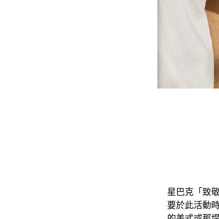
星巴克「致敬星
要於此活動時
的美式或那