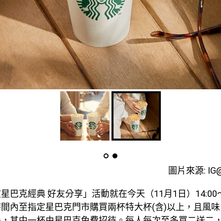
圖片來源: IG
巴克經典 好友分享」活動就在今天（11月1日）14:00～
間內至指定星巴克門市購買兩杯特大杯(含)以上，且風
堤，其中一杯由星巴克免費招待。每人每次至多買二送二