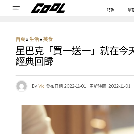
特輯
酷
首頁
»
生活
»
美食
星巴克「買一送一」就在今天
經典回歸
By
Vic
發布日期
2022-11-01
,
更新時間
2022-11-01