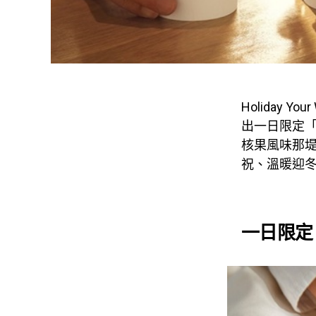
Holiday 
出一日限定「
核果風味那
祝、溫暖迎
一日限定