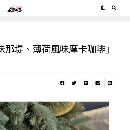
風味那堤、薄荷風味摩卡咖啡」