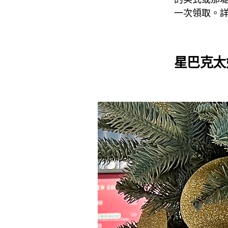
一次領取。
星巴克
太