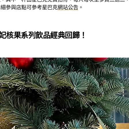
詳細參與店點可參考星巴克
網站公告
。
妃核果系列飲品經典回歸
！