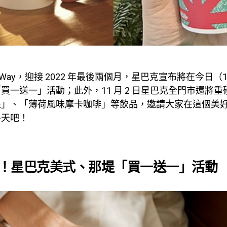
Your Way，迎接 2022 年最後兩個月，星巴克宣布將在今日
買一送一」活動；此外，11 月 2 日星巴克全門市還將
堤」、「薄荷風味摩卡咖啡」等飲品，邀請大家在這個美
冬天吧！
！星巴克美式、那堤「買一送一」活動