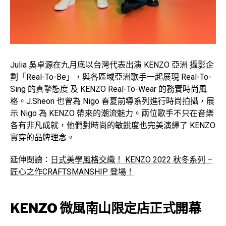
Julia 吳卓源在九月底以台灣代表出演 KENZO 亞洲 攝影企
劃「Real-To-Be」，與各區域亞洲歌手一起展現 Real-To-
Sing 的真摯態度 及 KENZO Real-To-Wear 的務實時尚風
格。J.Sheon 也曾為 Nigo 春夏前導系列進行時尚拍攝，展
示 Nigo 為 KENZO 帶來的潮流魅力。兩位歌手不只在音樂
各有非凡成就，他們對時尚的敏銳度也完美演繹了 KENZO
實穿的品牌理念。
延伸閱讀：
日式美學風格交織！ KENZO 2022 秋冬系列 –
匠心之作CRAFTSMANSHIP 登場！
KENZO 微風南山限定店正式開幕