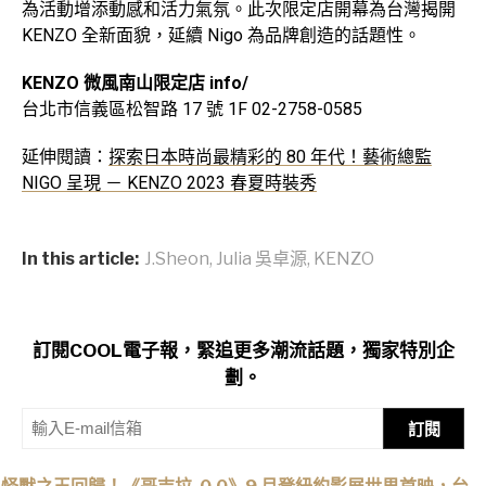
為活動增添動感和活力氣氛。此次限定店開幕為台灣揭開
KENZO 全新面貌，延續 Nigo 為品牌創造的話題性。
KENZO 微風南山限定店 info/
台北市信義區松智路 17 號 1F 02-2758-0585
延伸閱讀：
探索日本時尚最精彩的 80 年代！藝術總監
NIGO 呈現 － KENZO 2023 春夏時裝秀
In this article:
J.Sheon
,
Julia 吳卓源
,
KENZO
訂閱COOL電子報，緊追更多潮流話題，獨家特別企
劃。
訂閱