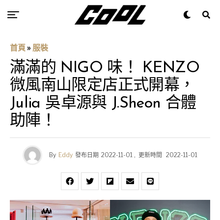
首頁
»
服裝
滿滿的 NIGO 味！ KENZO
微風南山限定店正式開幕，
Julia 吳卓源與 J.Sheon 合體
助陣！
By
Eddy
發布日期
2022-11-01
,
更新時間
2022-11-01