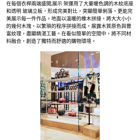
在每個衣桿兩端盛開;展示 架運用了大量暖色調的木紋底座
和透明 玻璃立板，形成完美對比，突顯簡單俐落，更能完
美展示每一件作品。地面以溫暖的橡木拼接，將大大小小
的幾何木塊，以繁瑣的程序拼接而成，展露木質原色與豐
富紋理，盡顯精湛工藝。在看似簡單的空間中，將不同材
料融合，創造了獨特而舒適的購物環境。