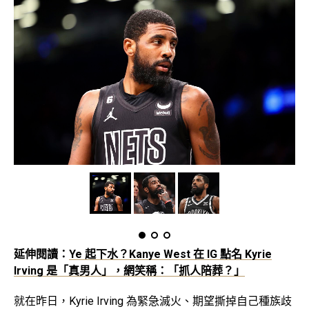
延伸閱讀：
Ye 起下水？Kanye West 在 IG 點名 Kyrie
Irving 是「真男人」，網笑稱：「抓人陪葬？」
就在昨日，Kyrie Irving 為緊急滅火、期望撕掉自己種族歧