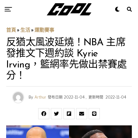
首頁
»
生活
»
運動賽事
反猶太風波延燒！NBA 主席
發推文下週約談 Kyrie
Irving，籃網率先做出禁賽處
分！
By
Arthur
發布日期
2022-11-04
,
更新時間
2022-11-04