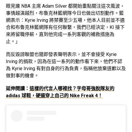
眼見連 NBA 主席 Adam Silver 都開始重點關注這次風波，
事情越演越烈，布魯克林籃網隊今日也做出切割動作。籃
網表示：Kyrie Irving 將禁賽至少五場，他本人目前並不適
合和布魯克林籃網隊有任何聯繫，我們已經決定，KI 接下
來將留職停薪，直到他完成一系列客觀的補救措施為
止。」
而反毀謗聯盟也隨即發表聲明表示，並不會接受 Kyrie
Irving 的捐款，因為在這一系列的動作看下來，他們不認
為 Kyrie Irving 有對自身的行為負責，指稱他放棄道歉以及
做對事的機會。
延伸閱讀：
這樣的代言人哪裡找？字母哥強脫隊友的
adidas 球鞋，硬逼穿上自己的 Nike Freak 4！