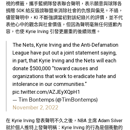
視的標籤，攜手籃網隊發表聯合聲明，表示願意與球隊各
捐贈 50K 給反毀謗聯盟來消除社會的仇恨與偏見。不過，
儘管聲明中，KI 不斷強調當初對該紀錄片的評價，並不代
表他心中的觀念與社會價值，但因為聲明毫無任何道歉內
容，也使 Kyrie Irving 引發更嚴重的後續效應。
The Nets, Kyrie Irving and the Anti-Defamation
League have put out a joint statement saying,
in part, that Kyrie Irving and the Nets will each
donate $500,000 “toward causes and
organizations that work to eradicate hate and
intolerance in our communities.”
pic.twitter.com/AZJEyXQpH1
— Tim Bontemps (@TimBontemps)
November 2, 2022
在 Kyrie Irving 發表聲明不久之後，NBA 主席 Adam Silver
就於個人推特上發聲明稱：Kyrie Irving 的行為是個衝動的