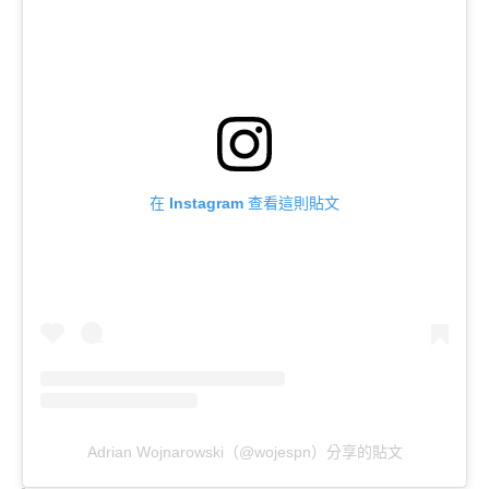
在 Instagram 查看這則貼文
Adrian Wojnarowski（@wojespn）分享的貼文