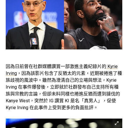
因為日前曾在社群媒體讚賞一部激進主義紀錄片的
Kyrie
Irving
，因為該影片包含了反猶太的元素，近期被捲進了種
族歧視的風波中。雖然為澄清自己的立場與想法，Kyrie
Irving 在事件爆發後，立即就於社群發布自己支持所有種
族與宗教的言論，但卻未料同樣也捲進反猶而遭到撻伐的
Kanye West，突然於 IG 讚賞 KI 是名「真男人」，促使
Kyrie Irving 在此事件上受到更多的負面批評。